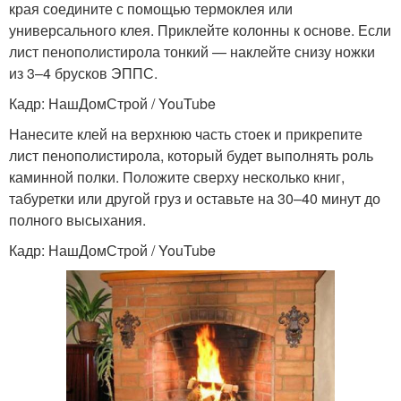
края соедините с помощью термоклея или
универсального клея. Приклейте колонны к основе. Если
лист пенополистирола тонкий — наклейте снизу ножки
из 3–4 брусков ЭППС.
Кадр: НашДомСтрой / YouTube
Нанесите клей на верхнюю часть стоек и прикрепите
лист пенополистирола, который будет выполнять роль
каминной полки. Положите сверху несколько книг,
табуретки или другой груз и оставьте на 30–40 минут до
полного высыхания.
Кадр: НашДомСтрой / YouTube