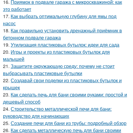
16.
Приямок в подвале гаража с микроскважиной: как
это работает
17.
Как выбрать оптимальную глубину для ямы под
насос
18.
Как правильно установить дренажный приёмник в
бетонном подвале гаража
19.
Утилизация пластиковых бутылок: идеи для сада
20.
Игры и проекты из пластиковых бутылок для
малышей
21.
Защитите окружающую среду: почему не стоит
выбрасывать пластиковые бутылки
22.
Создавай свои поделки из пластиковых бутылок и
крышек
23.
Как сделать печь для бани своими руками: простой и
дешевый способ
24.
Строительство металлической печи для бани:
руководство для начинающих
25.
Создание печи для бани из трубы: подробный обзор
26.
Как сделать металлическую печь для бани своими