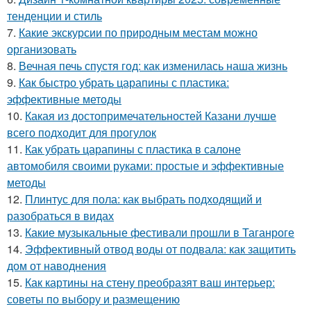
тенденции и стиль
7.
Какие экскурсии по природным местам можно
организовать
8.
Вечная печь спустя год: как изменилась наша жизнь
9.
Как быстро убрать царапины с пластика:
эффективные методы
10.
Какая из достопримечательностей Казани лучше
всего подходит для прогулок
11.
Как убрать царапины с пластика в салоне
автомобиля своими руками: простые и эффективные
методы
12.
Плинтус для пола: как выбрать подходящий и
разобраться в видах
13.
Какие музыкальные фестивали прошли в Таганроге
14.
Эффективный отвод воды от подвала: как защитить
дом от наводнения
15.
Как картины на стену преобразят ваш интерьер:
советы по выбору и размещению