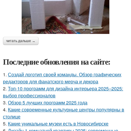
читать дальше →
Последние обновления на сайте:
1.
Создай логотип своей команды. Обзор графических
редакторов для фанатского мерча и декора
2.
Топ-10 программ для дизайна интерьера 2025–2025:
выбор профессионалов
3.
Обзор 5 лучших программ 2025 года
4.
Какие современные культурные центры популярны в
столице
5.
Какие уникальные музеи есть в Новосибирске
6.
Дизайн 1-комнатной квартиры 2025: современные