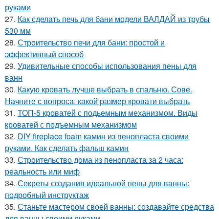
руками
27.
Как сделать печь для бани модели ВАЛДАЙ из трубы
530 мм
28.
Строительство печи для бани: простой и
эффективный способ
29.
Удивительные способы использования пены для
ванн
30.
Какую кровать лучше выбрать в спальню. Сове.
Начните с вопроса: какой размер кровати выбрать
31.
ТОП-5 кроватей с подьемным механизмом. Виды
кроватей с подъемным механизмом
32.
DIY fireplace foam камин из пенопласта своими
руками. Как сделать фальш камин
33.
Строительство дома из пенопласта за 2 часа:
реальность или миф
34.
Секреты создания идеальной пены для ванны:
подробный инструктаж
35.
Станьте мастером своей ванны: создавайте средства
для ванны своими руками