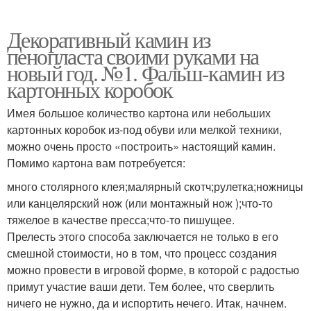
Декоративный камин из
пенопласта своими руками на
новый год. №1. Фальш-камин из
картонных коробок
Имея большое количество картона или небольших
картонных коробок из-под обуви или мелкой техники,
можно очень просто «построить» настоящий камин.
Помимо картона вам потребуется:
много столярного клея;малярный скотч;рулетка;ножницы
или канцелярский нож (или монтажный нож );что-то
тяжелое в качестве пресса;что-то пишущее.
Прелесть этого способа заключается не только в его
смешной стоимости, но в том, что процесс создания
можно провести в игровой форме, в которой с радостью
примут участие ваши дети. Тем более, что сверлить
ничего не нужно, да и испортить нечего. Итак, начнем.