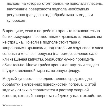
полкам, на которых стоят банки, не поползла плесень,
внутренние поверхности подпола необходимо
регулярно (раз-два в год) обрабатывать медным
купоросом.
В принципе, если в погребе вы храните исключительно
банки, закупоренные жестяными крышками, плесень им
не страшна. Но если в подполе стоит тара с
капроновыми крышками, под которыми ждут своего часа
соленья и мясные продукты (например, соленое сало
или квашеная капуста), обработку нужно проводить
обязательно. Иначе грибок проникнет внутрь и создаст
внутри стеклянной тары патогенную флору.
Медный купорос — не единственное средство для
обработки внутренних поверхностей погреба. С этой
задачей отлично справляется и раствор хлорной
извести, который наверняка найдется у вас в хозяйстве.