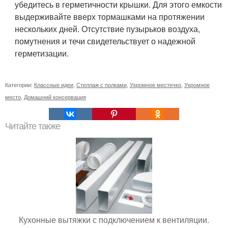
убедитесь в герметичности крышки. Для этого емкости
выдерживайте вверх тормашками на протяжении
нескольких дней. Отсутствие пузырьков воздуха,
помутнения и течи свидетельствует о надежной
герметизации.
Категории:
Классные идеи
,
Стеллаж с полками
,
Укромное местечко
,
Укромное
место
,
Домашний консервация
Читайте также
Кухонные вытяжки с подключением к вентиляции.