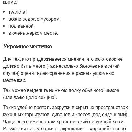
кроме:
туалета;
возле ведра с мусором;
под ванной;
в очень жарком месте.
Укромное местечко
Для тех, кто придерживается мнения, что заготовок не
должно быть много (так несколько баночек на всякий
случай) оценят идею хранения в разных укромных
местечках.
Так можно выделить нижнюю полку обычного шкафа
(или даже целю секцию).
Также удобно прятать закрутки в скрытых пространствах
кухонных гарнитуров, диванов и кресел (под сиденьями).
Чаще всего именно там хранят всякий ненужный хлам.
Разместиить там банки с закрутками — хороший способ