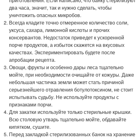
приготовления. Если написано, что банку стерилизуют
два часа, значит, так и нужно сделать, чтобы
уничтожить опасных микробов.
Всегда кладите точно отмеренное количество соли,
уксуса, сахара, лимонной кислоты и прочих
консервантов. Недостаток приведет к ускоренной
порче продуктов, а избыток скажется на вкусовых
качествах. Экспериментировать будете после
апробации рецепта.
Овощи, фрукты и особенно дары леса тщательно
мойте, при необходимости очищайте от кожуры. Даже
небольшая частичка земли может стать причиной
серьезнейшего отравления ботулотоксином, не стоит
испытывать судьбу. Не используйте продукты с
признаками порчи.
Для закатки используйте только стерильные крышки.
Всю столовую утварь тщательно мойте, обдавайте
кипятком, сушите.
Перед закладкой стерилизованных банок на хранение