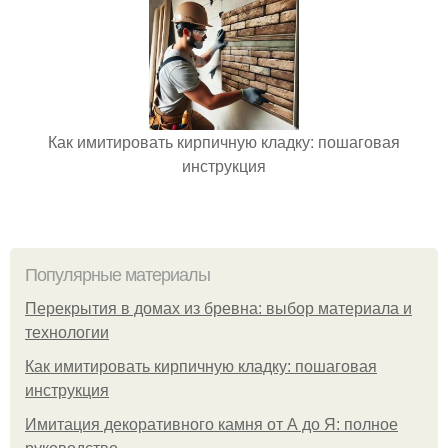
Как имитировать кирпичную кладку: пошаговая
инструкция
Популярные материалы
Перекрытия в домах из бревна: выбор материала и
технологии
Как имитировать кирпичную кладку: пошаговая
инструкция
Имитация декоративного камня от А до Я: полное