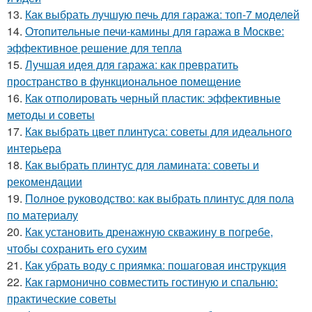
13.
Как выбрать лучшую печь для гаража: топ-7 моделей
14.
Отопительные печи-камины для гаража в Москве:
эффективное решение для тепла
15.
Лучшая идея для гаража: как превратить
пространство в функциональное помещение
16.
Как отполировать черный пластик: эффективные
методы и советы
17.
Как выбрать цвет плинтуса: советы для идеального
интерьера
18.
Как выбрать плинтус для ламината: советы и
рекомендации
19.
Полное руководство: как выбрать плинтус для пола
по материалу
20.
Как установить дренажную скважину в погребе,
чтобы сохранить его сухим
21.
Как убрать воду с приямка: пошаговая инструкция
22.
Как гармонично совместить гостиную и спальню:
практические советы