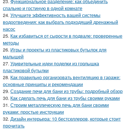
23.
Функциональное разделение: как объединить
спальню и гостиную в одной комнате
24.
Улучшите эффективность вашей системы
водоотведения: как выбрать подходящий дренажный
насос
25.
Как избавиться от сырости в подвале: проверенные
методы
26.
Игры и проекты из пластиковых бутылок для
малышей
27.
Удивительные идеи поделки из горлышка
пластиковой бутылки
28.
Как правильно организовать вентиляцию в гараже:
основные принципы и рекомендации
29.
Создание печи для бани из трубы: подробный обзор
30.
Как сделать печь для бани из трубы своими руками
31.
Строим металлическую печь для бани своими
руками: простые инструкции
32.
Дизайн интерьера: 10 бестселлеров, которые стоит
прочитать