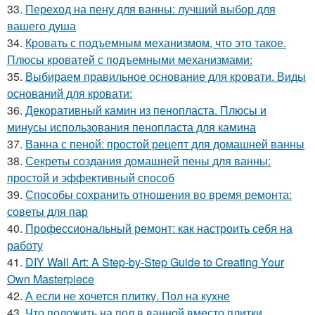
33.
Переход на пену для ванны: лучший выбор для
вашего душа
34.
Кровать с подъемным механизмом, что это такое.
Плюсы кроватей с подъемными механизмами:
35.
Выбираем правильное основание для кровати. Виды
оснований для кровати:
36.
Декоративный камин из пенопласта. Плюсы и
минусы использования пенопласта для камина
37.
Ванна с пеной: простой рецепт для домашней ванны
38.
Секреты создания домашней пены для ванны:
простой и эффективный способ
39.
Способы сохранить отношения во время ремонта:
советы для пар
40.
Профессиональный ремонт: как настроить себя на
работу
41.
DIY Wall Art: A Step-by-Step Guide to Creating Your
Own Masterpiece
42.
А если не хочется плитку. Пол на кухне
43.
Что положить на пол в ванной вместо плитки.