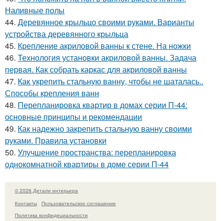
Наливные полы
44.
Деревянное крыльцо своими руками. Варианты
устройства деревянного крыльца
45.
Крепление акриловой ванны к стене. На ножки
46.
Технология установки акриловой ванны. Задача
первая. Как собрать каркас для акриловой ванны
47.
Как укрепить стальную ванну, чтобы не шаталась..
Способы крепления ванн
48.
Перепланировка квартир в домах серии П-44:
основные принципы и рекомендации
49.
Как надежно закрепить стальную ванну своими
руками. Правила установки
50.
Улучшение пространства: перепланировка
однокомнатной квартиры в доме серии П-44
© 2026 Детали интерьера
Контакты
Пользовательское соглашение
Политика конфидециальности