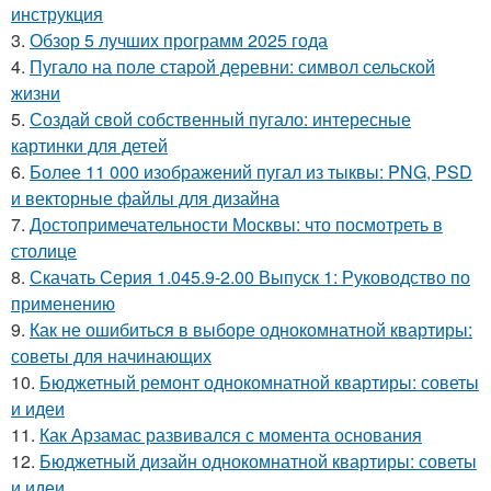
инструкция
3.
Обзор 5 лучших программ 2025 года
4.
Пугало на поле старой деревни: символ сельской
жизни
5.
Создай свой собственный пугало: интересные
картинки для детей
6.
Более 11 000 изображений пугал из тыквы: PNG, PSD
и векторные файлы для дизайна
7.
Достопримечательности Москвы: что посмотреть в
столице
8.
Скачать Серия 1.045.9-2.00 Выпуск 1: Руководство по
применению
9.
Как не ошибиться в выборе однокомнатной квартиры:
советы для начинающих
10.
Бюджетный ремонт однокомнатной квартиры: советы
и идеи
11.
Как Арзамас развивался с момента основания
12.
Бюджетный дизайн однокомнатной квартиры: советы
и идеи