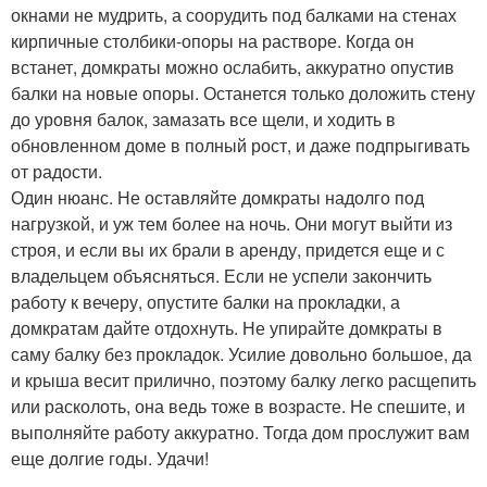
окнами не мудрить, а соорудить под балками на стенах
кирпичные столбики-опоры на растворе. Когда он
встанет, домкраты можно ослабить, аккуратно опустив
балки на новые опоры. Останется только доложить стену
до уровня балок, замазать все щели, и ходить в
обновленном доме в полный рост, и даже подпрыгивать
от радости.
Один нюанс. Не оставляйте домкраты надолго под
нагрузкой, и уж тем более на ночь. Они могут выйти из
строя, и если вы их брали в аренду, придется еще и с
владельцем объясняться. Если не успели закончить
работу к вечеру, опустите балки на прокладки, а
домкратам дайте отдохнуть. Не упирайте домкраты в
саму балку без прокладок. Усилие довольно большое, да
и крыша весит прилично, поэтому балку легко расщепить
или расколоть, она ведь тоже в возрасте. Не спешите, и
выполняйте работу аккуратно. Тогда дом прослужит вам
еще долгие годы. Удачи!