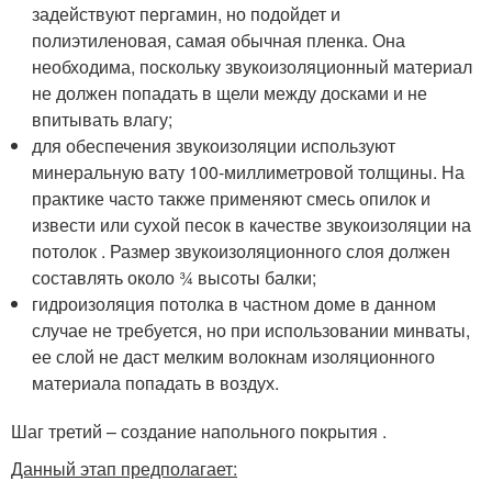
задействуют пергамин, но подойдет и
полиэтиленовая, самая обычная пленка. Она
необходима, поскольку звукоизоляционный материал
не должен попадать в щели между досками и не
впитывать влагу;
для обеспечения звукоизоляции используют
минеральную вату 100-миллиметровой толщины. На
практике часто также применяют смесь опилок и
извести или сухой песок в качестве звукоизоляции на
потолок . Размер звукоизоляционного слоя должен
составлять около ¾ высоты балки;
гидроизоляция потолка в частном доме в данном
случае не требуется, но при использовании минваты,
ее слой не даст мелким волокнам изоляционного
материала попадать в воздух.
Шаг третий – создание напольного покрытия .
Данный этап предполагает: