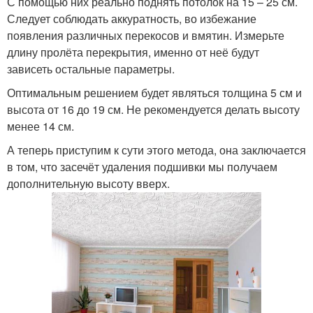
С помощью них реально поднять потолок на 15 – 25 см.
Следует соблюдать аккуратность, во избежание
появления различных перекосов и вмятин. Измерьте
длину пролёта перекрытия, именно от неё будут
зависеть остальные параметры.
Оптимальным решением будет являться толщина 5 см и
высота от 16 до 19 см. Не рекомендуется делать высоту
менее 14 см.
А теперь приступим к сути этого метода, она заключается
в том, что засечёт удаления подшивки мы получаем
дополнительную высоту вверх.