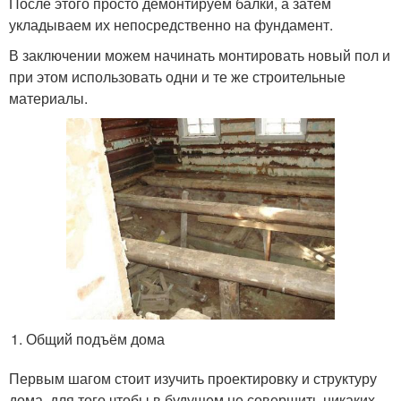
После этого просто демонтируем балки, а затем
укладываем их непосредственно на фундамент.
В заключении можем начинать монтировать новый пол и
при этом использовать одни и те же строительные
материалы.
Общий подъём дома
Первым шагом стоит изучить проектировку и структуру
дома, для того чтобы в будущем не совершить никаких