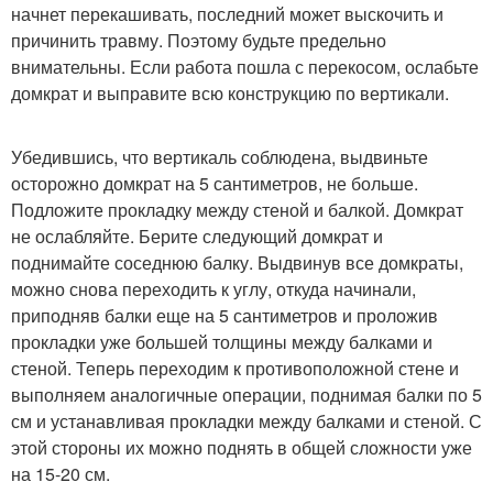
начнет перекашивать, последний может выскочить и
причинить травму. Поэтому будьте предельно
внимательны. Если работа пошла с перекосом, ослабьте
домкрат и выправите всю конструкцию по вертикали.
Убедившись, что вертикаль соблюдена, выдвиньте
осторожно домкрат на 5 сантиметров, не больше.
Подложите прокладку между стеной и балкой. Домкрат
не ослабляйте. Берите следующий домкрат и
поднимайте соседнюю балку. Выдвинув все домкраты,
можно снова переходить к углу, откуда начинали,
приподняв балки еще на 5 сантиметров и проложив
прокладки уже большей толщины между балками и
стеной. Теперь переходим к противоположной стене и
выполняем аналогичные операции, поднимая балки по 5
см и устанавливая прокладки между балками и стеной. С
этой стороны их можно поднять в общей сложности уже
на 15-20 см.