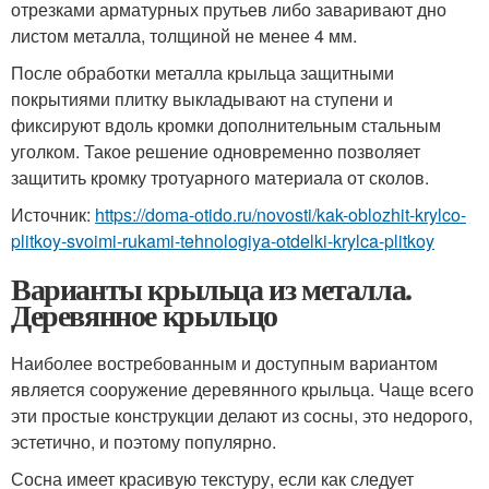
отрезками арматурных прутьев либо заваривают дно
листом металла, толщиной не менее 4 мм.
После обработки металла крыльца защитными
покрытиями плитку выкладывают на ступени и
фиксируют вдоль кромки дополнительным стальным
уголком. Такое решение одновременно позволяет
защитить кромку тротуарного материала от сколов.
Источник:
https://doma-otido.ru/novosti/kak-oblozhit-krylco-
plitkoy-svoimi-rukami-tehnologiya-otdelki-krylca-plitkoy
Варианты крыльца из металла.
Деревянное крыльцо
Наиболее востребованным и доступным вариантом
является сооружение деревянного крыльца. Чаще всего
эти простые конструкции делают из сосны, это недорого,
эстетично, и поэтому популярно.
Сосна имеет красивую текстуру, если как следует