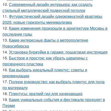
10.
Современный дизайн интерьера: как создать
стильный металлический подвесной потолок
11.
Футуристический дизайн однокомнатной квартиры
2025: новые горизонты минимализма
12.
Какие изменения произошли в архитектуре Москвы в
последние годы
13.
Какие интересные факты о метрополитене
Новосибирска
14.
Установка буржуйки в гараже: пошаговая инструкция
15.
Быстрое и простое: как убрать царапины с
прозрачного пластика
16.
Как выбрать идеальный плинтус: советы и
рекомендации
17.
Полное руководство: как выбрать плинтус для пола
по материалу
18.
Плинтусы: краткий гид для начинающих
19.
Какие уникальные события и фестивали проходят в
Перми