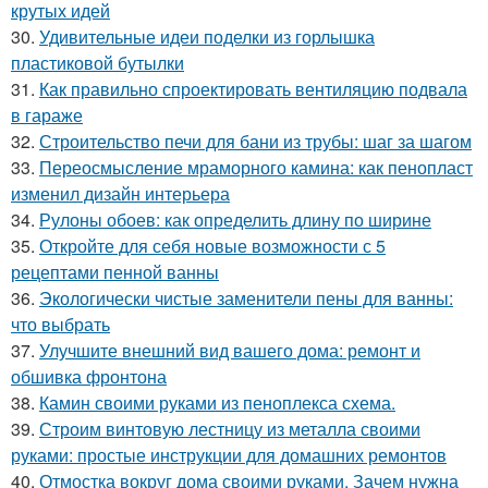
крутых идей
30.
Удивительные идеи поделки из горлышка
пластиковой бутылки
31.
Как правильно спроектировать вентиляцию подвала
в гараже
32.
Строительство печи для бани из трубы: шаг за шагом
33.
Переосмысление мраморного камина: как пенопласт
изменил дизайн интерьера
34.
Рулоны обоев: как определить длину по ширине
35.
Откройте для себя новые возможности с 5
рецептами пенной ванны
36.
Экологически чистые заменители пены для ванны:
что выбрать
37.
Улучшите внешний вид вашего дома: ремонт и
обшивка фронтона
38.
Камин своими руками из пеноплекса схема.
39.
Строим винтовую лестницу из металла своими
руками: простые инструкции для домашних ремонтов
40.
Отмостка вокруг дома своими руками. Зачем нужна