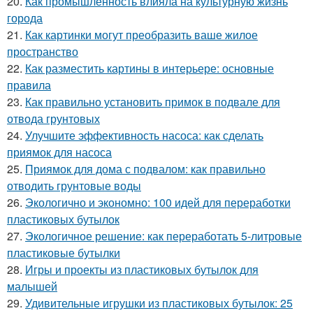
20.
Как промышленность влияла на культурную жизнь
города
21.
Как картинки могут преобразить ваше жилое
пространство
22.
Как разместить картины в интерьере: основные
правила
23.
Как правильно установить примок в подвале для
отвода грунтовых
24.
Улучшите эффективность насоса: как сделать
приямок для насоса
25.
Приямок для дома с подвалом: как правильно
отводить грунтовые воды
26.
Экологично и экономно: 100 идей для переработки
пластиковых бутылок
27.
Экологичное решение: как переработать 5-литровые
пластиковые бутылки
28.
Игры и проекты из пластиковых бутылок для
малышей
29.
Удивительные игрушки из пластиковых бутылок: 25