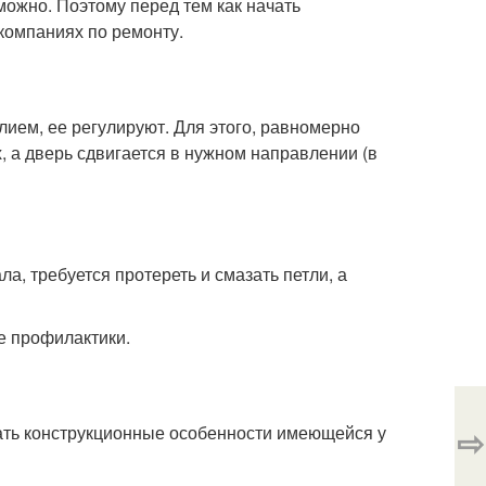
ожно. Поэтому перед тем как начать
компаниях по ремонту.
ием, ее регулируют. Для этого, равномерно
 а дверь сдвигается в нужном направлении (в
а, требуется протереть и смазать петли, а
е профилактики.
⇨
нать конструкционные особенности имеющейся у