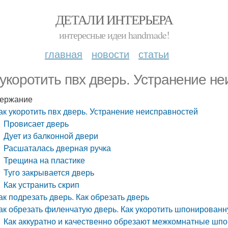
ДЕТАЛИ ИНТЕРЬЕРА
интересные идеи handmade!
главная
новости
статьи
 укоротить пвх дверь. Устранение н
ержание
ак укоротить пвх дверь. Устранение неисправностей
Провисает дверь
Дует из балконной двери
Расшаталась дверная ручка
Трещина на пластике
Туго закрывается дверь
Как устранить скрип
ак подрезать дверь. Как обрезать дверь
ак обрезать филенчатую дверь. Как укоротить шпонирован
Как аккуратно и качественно обрезают межкомнатные шп