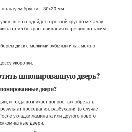
спользуем бруски − 30х30 мм.
лучше всего подойдет отрезной круг по металлу.
учить отпил без расслаивания и трещин по таким
 берем диск с мелкими зубьями и как можно
ессу укоротки.
ротить шпонированную дверь?
шпонированные двери?
, и тогда возникает вопрос, как обрезать
результат проседания, разбухания (в случае
После укладки ламината или другого нового
межкомнатные двери.