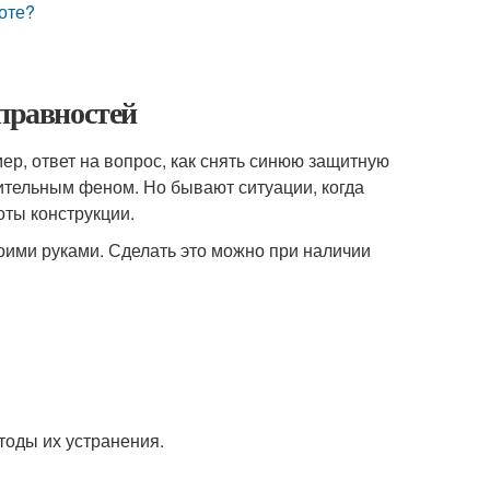
оте?
справностей
р, ответ на вопрос, как снять синюю защитную
оительным феном. Но бывают ситуации, когда
ты конструкции.
оими руками. Сделать это можно при наличии
тоды их устранения.