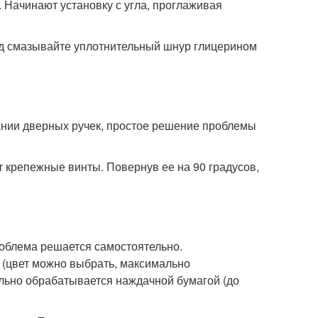
 Начинают установку с угла, проглаживая
од смазывайте уплотнительный шнур глицерином
ании дверных ручек, простое решение проблемы
т крепежные винты. Повернув ее на 90 градусов,
роблема решается самостоятельно.
 (цвет можно выбрать, максимально
льно обрабатывается наждачной бумагой (до