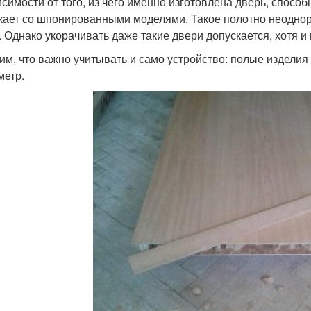
исимости от того, из чего именно изготовлена дверь, спосо
кает со шпонированными моделями. Такое полотно неоднор
. Однако укорачивать даже такие двери допускается, хотя 
им, что важно учитывать и само устройство: полые изделия
метр.