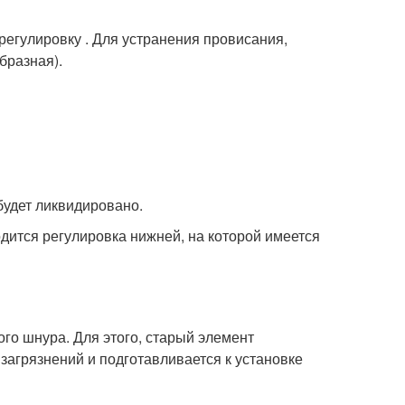
регулировку . Для устранения провисания,
бразная).
будет ликвидировано.
одится регулировка нижней, на которой имеется
го шнура. Для этого, старый элемент
 загрязнений и подготавливается к установке