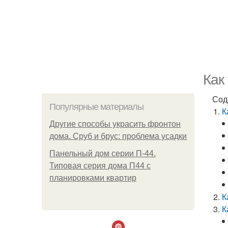
Как
Сод
Популярные материалы
К
Другие способы украсить фронтон
дома. Сруб и брус: проблема усадки
Панельный дом серии П-44.
Типовая серия дома П44 с
планировками квартир
К
К