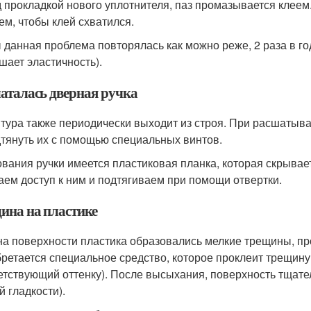
 прокладкой нового уплотнителя, паз промазывается клеем.
ем, чтобы клей схватился.
 данная проблема повторялась как можно реже, 2 раза в г
шает эластичность).
аталась дверная ручка
тура также периодически выходит из строя. При расшатыв
тянуть их с помощью специальных винтов.
ования ручки имеется пластиковая планка, которая скрывае
аем доступ к ним и подтягиваем при помощи отвертки.
ина на пластике
на поверхности пластика образовались мелкие трещины, п
ретается специальное средство, которое проклеит трещину
етствующий оттенку). После высыхания, поверхность тщате
й гладкости).