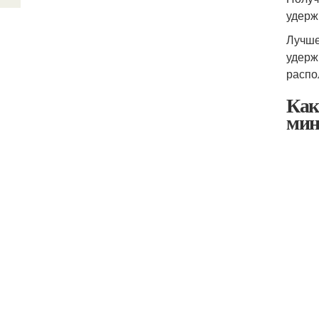
удерж
Лучше
удерж
распо
Как
мин