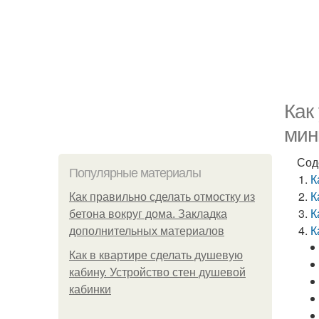
Как
мин
Сод
Популярные материалы
К
К
Как правильно сделать отмостку из
К
бетона вокруг дома. Закладка
К
дополнительных материалов
Как в квартире сделать душевую
кабину. Устройство стен душевой
кабинки