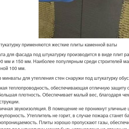
тукатурку применяются жесткие плиты каменной ваты
та для фасада под штукатурку производится в виде плит р
00 мм и 150 мм. Наиболее популярным среди строителей м
ной 100 мм.
 минваты для утепления стен снаружи под штукатурку обу
кая теплопроводность, обеспечивающая отличную защиту о
ольшая плотность. Обеспечивает малый вес, благодаря че
струкции.
ичная звукоизоляция. В помещение не проникнут уличные
еупорность. Утеплитель не горит, в случае пожара станет б
опроницаемость. Плиты хорошо пропускают газы, обеспечи