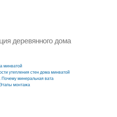
яция деревянного дома
ма минватой
ости утепления стен дома минватой
. Почему минеральная вата
. Этапы монтажа