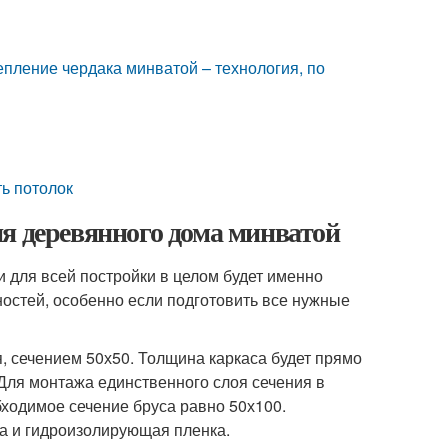
епление чердака минватой – технология, по
ть потолок
я деревянного дома минватой
 для всей постройки в целом будет именно
остей, особенно если подготовить все нужные
, сечением 50х50. Толщина каркаса будет прямо
Для монтажа единственного слоя сечения в
бходимое сечение бруса равно 50х100.
ра и гидроизолирующая пленка.