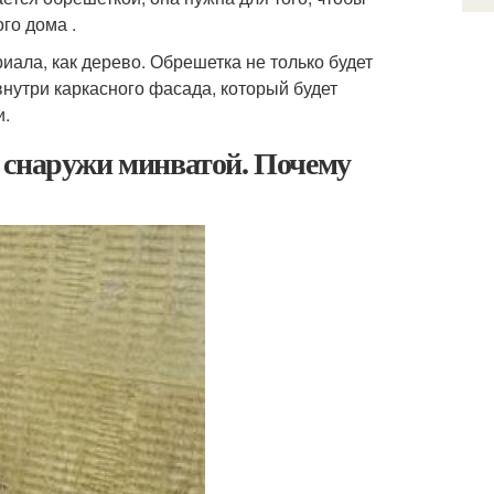
го дома .
иала, как дерево. Обрешетка не только будет
нутри каркасного фасада, который будет
и.
 снаружи минватой. Почему