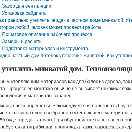
Зазор для вентиляции
Установка сайдинга
ак правильно утеплить чердак в частном доме минватой. Ут
оторой любой человек может провести работы
Пошаговое описание рабочего процесса
Замеры и расчеты
Подготовка материалов и инструмента
идео частный дом потолок утепление минватой. Как утепли
 утеплить минватой дом. Теплоизоляци
ным утепляющим материалов как для балок из дерева, так и
та. Процесс ее монтажа обычно не вызывает никаких сложн
особления и материалы заранее.
меры ячеек обрешетки. Рекомендуется использовать брусья
исеть от числа слоев выбранного утепляющего материала. 
50 будет предостаточно. При обустройстве пары слоев нео
ребуется антигрибковая пропитка, а также саморезы, анке