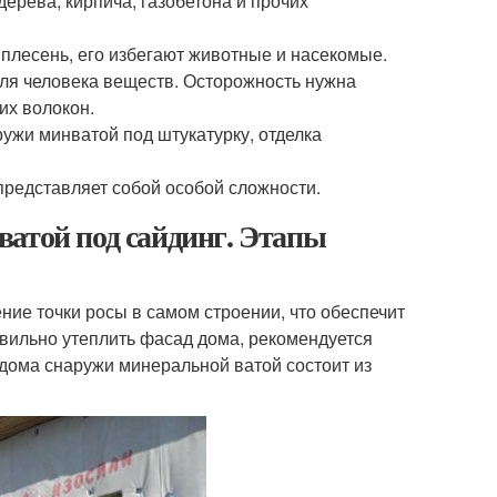
дерева, кирпича, газобетона и прочих
 плесень, его избегают животные и насекомые.
для человека веществ. Осторожность нужна
их волокон.
ужи минватой под штукатурку, отделка
представляет собой особой сложности.
ватой под сайдинг. Этапы
ие точки росы в самом строении, что обеспечит
вильно утеплить фасад дома, рекомендуется
дома снаружи минеральной ватой состоит из