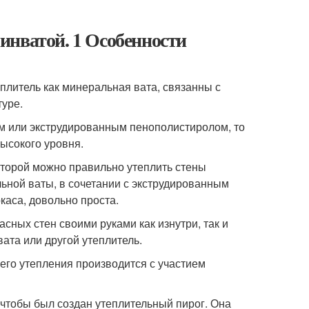
инватой. 1 Особенности
плитель как минеральная вата, связанны с
туре.
ом или экструдированным пенополистиролом, то
высокого уровня.
оторой можно правильно утеплить стены
ьной ваты, в сочетании с экструдированным
каса, довольно проста.
сных стен своими руками как изнутри, так и
ата или другой утеплитель.
шего утепления производится с участием
 чтобы был создан утеплительный пирог. Она