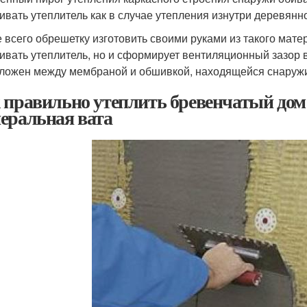
ивать утеплитель как в случае утепления изнутри деревянно
 всего обрешетку изготовить своими руками из такого матер
ивать утеплитель, но и сформирует вентиляционный зазор в
ложен между мембраной и обшивкой, находящейся снаруж
 правильно утеплить бревенчатый дом
еральная вата