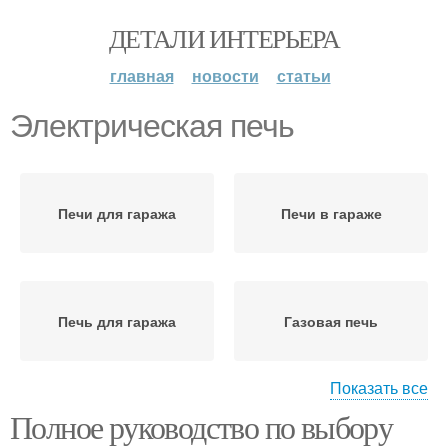
ДЕТАЛИ ИНТЕРЬЕРА
главная
новости
статьи
Электрическая печь
Печи для гаража
Печи в гараже
Печь для гаража
Газовая печь
Показать все
Полное руководство по выбору
Печь на твердом
Инфракрасная печь