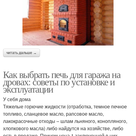
читать дальше →
Как выбрать печь для гаража на
дровах: советы по установке и
эксплуатации
У себя дома
Тяжелые горючие жидкости (отработка, темное печное
топливо, сланцевое масло, рапсовое масло,
лакокрасочные отходы – шлам льняного, конопляного,
хлопкового масла) либо найдутся на хозяйстве, либо
есть в продаже. Причем цена 1 заключенной в них