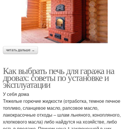
читать дальше →
Как выбрать печь для гаража на
дровах: советы по установке и
эксплуатации
У себя дома
Тяжелые горючие жидкости (отработка, темное печное
топливо, сланцевое масло, рапсовое масло,
лакокрасочные отходы – шлам льняного, конопляного,
хлопкового масла) либо найдутся на хозяйстве, либо
есть в продаже. Причем цена 1 заключенной в них