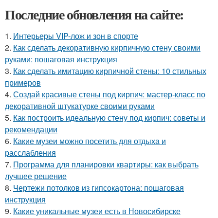
Последние обновления на сайте:
1.
Интерьеры VIP-лож и зон в спорте
2.
Как сделать декоративную кирпичную стену своими
руками: пошаговая инструкция
3.
Как сделать имитацию кирпичной стены: 10 стильных
примеров
4.
Создай красивые стены под кирпич: мастер-класс по
декоративной штукатурке своими руками
5.
Как построить идеальную стену под кирпич: советы и
рекомендации
6.
Какие музеи можно посетить для отдыха и
расслабления
7.
Программа для планировки квартиры: как выбрать
лучшее решение
8.
Чертежи потолков из гипсокартона: пошаговая
инструкция
9.
Какие уникальные музеи есть в Новосибирске