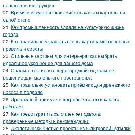
пошаговая инструкция
20.
Время и искусство: как сочетать часы и картины на
одной стене
21.
Как промышленность влияла на культурную жизнь
города
22.
Как правильно украшать стены картинами: основные
правила и советы
23.
Стильные картины для интерьера: как выбрать
идеальное украшение для вашего дома
24.
Спальня-гостиная с перегородкой: идеальное
решение для маленького пространства
25.
Как правильно установить приёмник для дренажного
насоса в подвале
26.
Дренажный приямок в погребе: что это и как это
работает
27.
Как предотвратить затопление подвала:
проверенные методы и рекомендации
28.
Экологически чистые проекты из 5-литровой бутылки