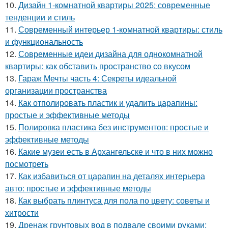
10.
Дизайн 1-комнатной квартиры 2025: современные
тенденции и стиль
11.
Современный интерьер 1-комнатной квартиры: стиль
и функциональность
12.
Современные идеи дизайна для однокомнатной
квартиры: как обставить пространство со вкусом
13.
Гараж Мечты часть 4: Секреты идеальной
организации пространства
14.
Как отполировать пластик и удалить царапины:
простые и эффективные методы
15.
Полировка пластика без инструментов: простые и
эффективные методы
16.
Какие музеи есть в Архангельске и что в них можно
посмотреть
17.
Как избавиться от царапин на деталях интерьера
авто: простые и эффективные методы
18.
Как выбрать плинтуса для пола по цвету: советы и
хитрости
19.
Дренаж грунтовых вод в подвале своими руками: