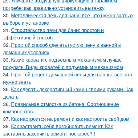
29.
Улучшите воздушную циркуляцию в гаражном
погребе: как правильно установить вытяжку
30.
Металлическая печь для бани: все, что нужно знать о
выборе и установке
31.
Строительство печи для бани: простой и
эффективный способ
32.
Простой способ сделать густую пену в ванной в
домашних условиях
33.
Какие кровати с подъемным механизмом лучше
покупать. Виды кроватей с подъемным механизмом
34.
Простой рецепт домашней пены для ванны: все, что
нужно знать
35.
Как сделать декоративный камин своими руками. Как
делать
36.
Правильная отмостка из бетона. Соотношение
компонентов
37.
Как настроится на ремонт и как настроить свой дом
38.
Как заставить себя возобновить ремонт. Как
заставить закончить ремонт поскорее?!!