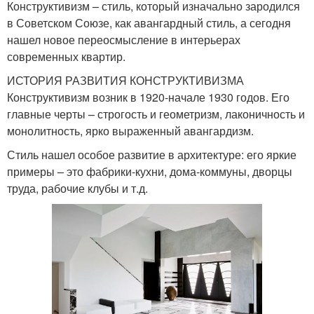
Конструктивизм – стиль, который изначально зародился
в Советском Союзе, как авангардный стиль, а сегодня
нашел новое переосмысление в интерьерах
современных квартир.
ИСТОРИЯ РАЗВИТИЯ КОНСТРУКТИВИЗМА
Конструктивизм возник в 1920-начале 1930 годов. Его
главные черты – строгость и геометризм, лаконичность и
монолитность, ярко выраженный авангардизм.
Стиль нашел особое развитие в архитектуре: его яркие
примеры – это фабрики-кухни, дома-коммуны, дворцы
труда, рабочие клубы и т.д.