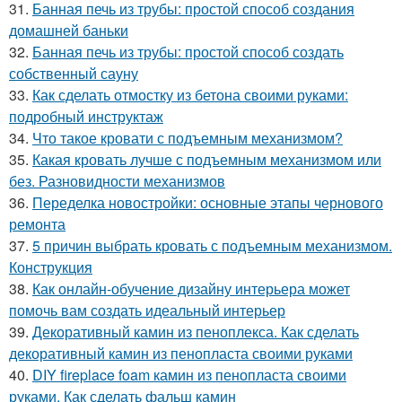
31.
Банная печь из трубы: простой способ создания
домашней баньки
32.
Банная печь из трубы: простой способ создать
собственный сауну
33.
Как сделать отмостку из бетона своими руками:
подробный инструктаж
34.
Что такое кровати с подъемным механизмом?
35.
Какая кровать лучше с подъемным механизмом или
без. Разновидности механизмов
36.
Переделка новостройки: основные этапы чернового
ремонта
37.
5 причин выбрать кровать с подъемным механизмом.
Конструкция
38.
Как онлайн-обучение дизайну интерьера может
помочь вам создать идеальный интерьер
39.
Декоративный камин из пеноплекса. Как сделать
декоративный камин из пенопласта своими руками
40.
DIY fireplace foam камин из пенопласта своими
руками. Как сделать фальш камин