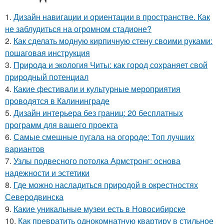
1.
Дизайн навигации и ориентации в пространстве. Как
не заблудиться на огромном стадионе?
2.
Как сделать модную кирпичную стену своими руками:
пошаговая инструкция
3.
Природа и экология Читы: как город сохраняет свой
природный потенциал
4.
Какие фестивали и культурные мероприятия
проводятся в Калининграде
5.
Дизайн интерьера без границ: 20 бесплатных
программ для вашего проекта
6.
Самые смешные пугала на огороде: Топ лучших
вариантов
7.
Узлы подвесного потолка Армстронг: основа
надежности и эстетики
8.
Где можно насладиться природой в окрестностях
Северодвинска
9.
Какие уникальные музеи есть в Новосибирске
10.
Как превратить однокомнатную квартиру в стильное