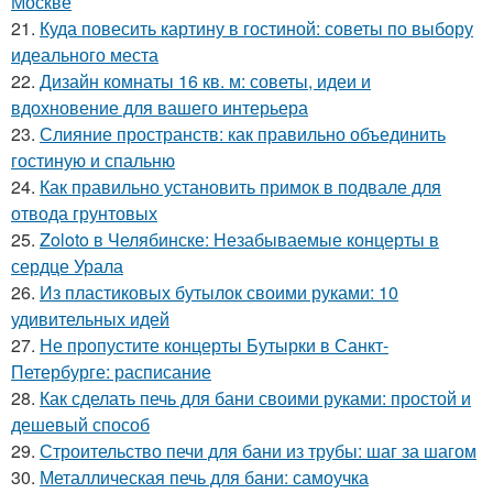
Москве
21.
Куда повесить картину в гостиной: советы по выбору
идеального места
22.
Дизайн комнаты 16 кв. м: советы, идеи и
вдохновение для вашего интерьера
23.
Слияние пространств: как правильно объединить
гостиную и спальню
24.
Как правильно установить примок в подвале для
отвода грунтовых
25.
Zoloto в Челябинске: Незабываемые концерты в
сердце Урала
26.
Из пластиковых бутылок своими руками: 10
удивительных идей
27.
Не пропустите концерты Бутырки в Санкт-
Петербурге: расписание
28.
Как сделать печь для бани своими руками: простой и
дешевый способ
29.
Строительство печи для бани из трубы: шаг за шагом
30.
Металлическая печь для бани: самоучка