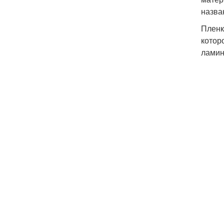
назва
Пленк
котор
ламин