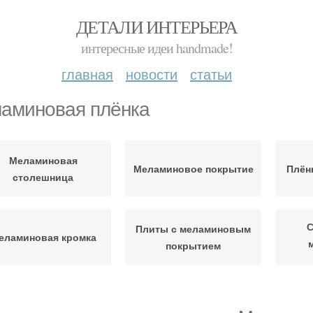
ДЕТАЛИ ИНТЕРЬЕРА
интересные идеи handmade!
главная
новости
статьи
аминовая плёнка
Меламиновая
Меламиновое покрытие
Плён
столешница
С
Плиты с меламиновым
еламиновая кромка
покрытием