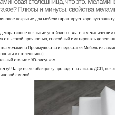
аминовая столешница, что это. Меламино
 такое? Плюсы и минусы, свойства мелам
иновое покрытие для мебели гарантирует хорошую защиту
 декоративное покрытие устойчиво к влаге и механическим
ик с высокой прочностью, способный имитировать деревянн
тва меламина Преимущества и недостатки Мебель из лами
конники и столешницы)
льный столик с 3D-рисунком
метку! Чаще всего облицовку проводят на листах ДСП, покр
иновой смолой.