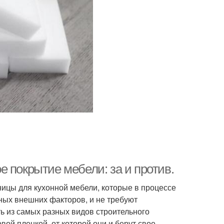
 покрытие мебели: за и против.
ицы для кухонной мебели, которые в процессе
ных внешних факторов, и не требуют
ь из самых разных видов строительного
вой пленкой, от которой они и берут свое