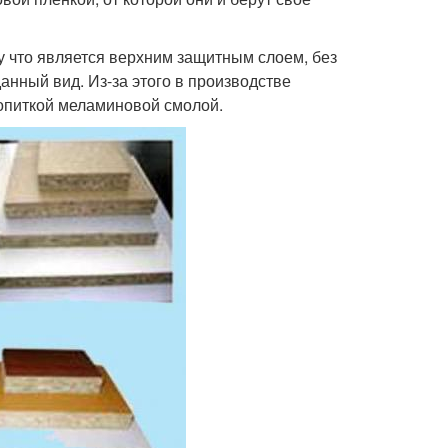
у что является верхним защитным слоем, без
анный вид. Из-за этого в производстве
опиткой меламиновой смолой.