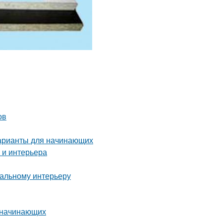
ов
варианты для начинающих
 и интерьера
еальному интерьеру
я начинающих