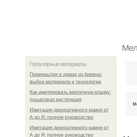
Мел
Популярные материалы
Перекрытия в домах из бревна:
выбор материала и технологии
Как имитировать кирпичную кладку:
пошаговая инструкция
М
Имитация декоративного камня от
А до Я: полное руководство
Имитация декоративного камня от
А до Я: полное руководство