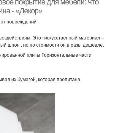
вое покрытие для мебели: что
ина - «Декор»
 от повреждений
 воздействиям. Этот искусственный материал –
ый шпон , но по стоимости он в разы дешевле.
нированной плиты Горизонтальные части
ывая их бумагой, которая пропитана