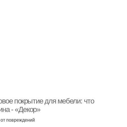
вое покрытие для мебели: что
ина - «Декор»
 от повреждений