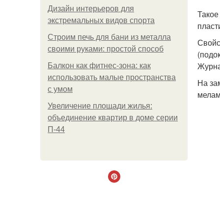
Дизайн интерьеров для
Такое
экстремальных видов спорта
пласт
Строим печь для бани из металла
Свойс
своими руками: простой способ
(подо
Журна
Балкон как фитнес-зона: как
использовать малые пространства
На за
с умом
мелам
Увеличение площади жилья:
объединение квартир в доме серии
П-44