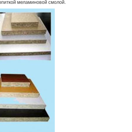
опиткой меламиновой смолой.