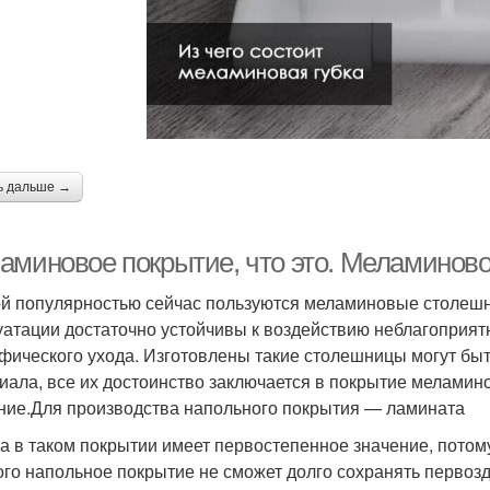
ь дальше →
аминовое покрытие, что это. Меламиновое
й популярностью сейчас пользуются меламиновые столешн
уатации достаточно устойчивы к воздействию неблагоприят
фического ухода. Изготовлены такие столешницы могут быт
иала, все их достоинство заключается в покрытие меламино
ние.Для производства напольного покрытия — ламината
а в таком покрытии имеет первостепенное значение, потом
ого напольное покрытие не сможет долго сохранять первозд