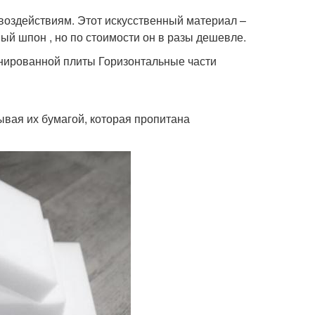
 воздействиям. Этот искусственный материал –
ый шпон , но по стоимости он в разы дешевле.
нированной плиты Горизонтальные части
ывая их бумагой, которая пропитана