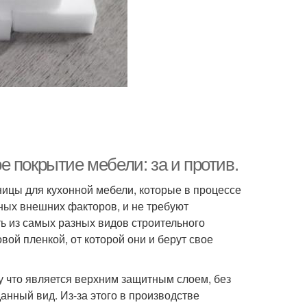
 покрытие мебели: за и против.
ицы для кухонной мебели, которые в процессе
ных внешних факторов, и не требуют
ь из самых разных видов строительного
вой пленкой, от которой они и берут свое
у что является верхним защитным слоем, без
анный вид. Из-за этого в производстве