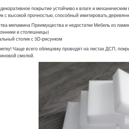
 декоративное покрытие устойчиво к влаге и механическим
ик с высокой прочностью, способный имитировать деревянн
тва меламина Преимущества и недостатки Мебель из лами
конники и столешницы)
льный столик с 3D-рисунком
метку! Чаще всего облицовку проводят на листах ДСП, покр
иновой смолой.