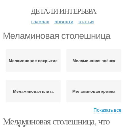
ДЕТАЛИ ИНТЕРЬЕРА
главная
новости
статьи
Меламиновая столешница
Меламиновое покрытие
Меламиновая плёнка
Меламиновая плита
Меламиновая кромка
Показать все
Столешницы с
Меламиновая столешница, что
Плиты с меламиновым
меламиновым
покрытием