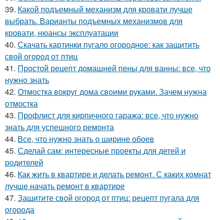
39.
Какой подъемный механизм для кровати лучше
выбрать. Варианты подъемных механизмов для
кровати, нюансы эксплуатации
40.
Скачать картинки пугало огородное: как защитить
свой огород от птиц
41.
Простой рецепт домашней пены для ванны: все, что
нужно знать
42.
Отмостка вокруг дома своими руками. Зачем нужна
отмостка
43.
Профлист для кирпичного гаража: все, что нужно
знать для успешного ремонта
44.
Все, что нужно знать о ширине обоев
45.
Сделай сам: интересные проекты для детей и
родителей
46.
Как жить в квартире и делать ремонт. С каких комнат
лучше начать ремонт в квартире
47.
Защитите свой огород от птиц: рецепт пугала для
огорода