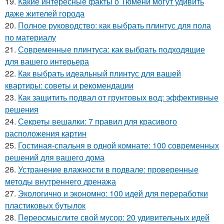
19.
Какие интересные факты о Тюмени могут удивить
даже жителей города
20.
Полное руководство: как выбрать плинтус для пола
по материалу
21.
Современные плинтуса: как выбрать подходящие
для вашего интерьера
22.
Как выбрать идеальный плинтус для вашей
квартиры: советы и рекомендации
23.
Как защитить подвал от грунтовых вод: эффективные
решения
24.
Секреты вешалки: 7 правил для красивого
расположения картин
25.
Гостиная-спальня в одной комнате: 100 современных
решений для вашего дома
26.
Устранение влажности в подвале: проверенные
методы внутреннего дренажа
27.
Экологично и экономно: 100 идей для переработки
пластиковых бутылок
28.
Переосмыслите свой мусор: 20 удивительных идей