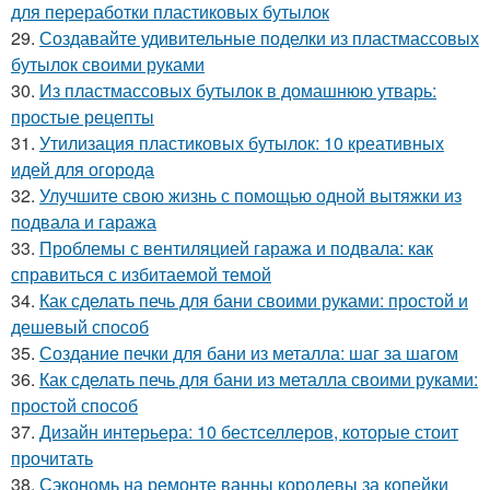
для переработки пластиковых бутылок
29.
Создавайте удивительные поделки из пластмассовых
бутылок своими руками
30.
Из пластмассовых бутылок в домашнюю утварь:
простые рецепты
31.
Утилизация пластиковых бутылок: 10 креативных
идей для огорода
32.
Улучшите свою жизнь с помощью одной вытяжки из
подвала и гаража
33.
Проблемы с вентиляцией гаража и подвала: как
справиться с избитаемой темой
34.
Как сделать печь для бани своими руками: простой и
дешевый способ
35.
Создание печки для бани из металла: шаг за шагом
36.
Как сделать печь для бани из металла своими руками:
простой способ
37.
Дизайн интерьера: 10 бестселлеров, которые стоит
прочитать
38.
Сэкономь на ремонте ванны королевы за копейки