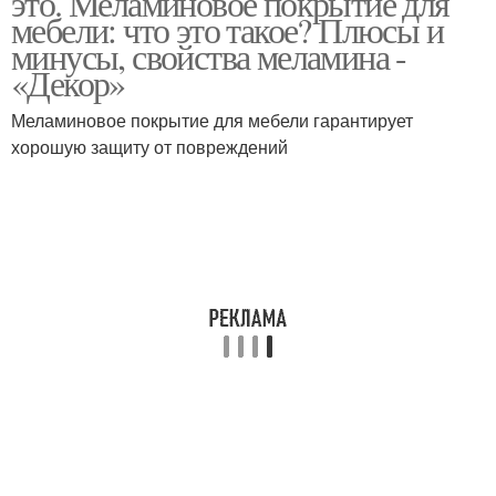
это. Меламиновое покрытие для
покрытием
мебели: что это такое? Плюсы и
минусы, свойства меламина -
«Декор»
Меламиновая губка
Меламиновое покрытие для мебели гарантирует
хорошую защиту от повреждений