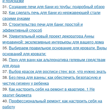
и подсказки
31.
Создание печи для бани из трубы: подробный обзор
32.
Как сделать печь для бани из нержавеющей стали
своими руками
33.
Строительство печи для бани: простой и
эффективный способ
34.
Удивительный новый проект декоратора Анны
муравиной: эксклюзивные интерьеры для вашего дома
35.
Выбираем правильное основание для кровати. Виды
оснований для кровати:
36.
Пену для ванн как альтернатива гелевым средствам
для душа
37.
Выбор красок для росписи стен: все, что нужно знать
38.
Без пена для ванны: как обеспечить безопасную и
чистую гигиену у ребенка
39.
Как настроить себя на ремонт в квартире. 1 Не
хватит бюджета
40.
Профессиональный ремонт: как настроить себя на
работу