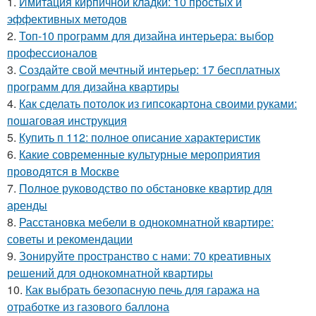
1.
Имитация кирпичной кладки: 10 простых и
эффективных методов
2.
Топ-10 программ для дизайна интерьера: выбор
профессионалов
3.
Создайте свой мечтный интерьер: 17 бесплатных
программ для дизайна квартиры
4.
Как сделать потолок из гипсокартона своими руками:
пошаговая инструкция
5.
Купить п 112: полное описание характеристик
6.
Какие современные культурные мероприятия
проводятся в Москве
7.
Полное руководство по обстановке квартир для
аренды
8.
Расстановка мебели в однокомнатной квартире:
советы и рекомендации
9.
Зонируйте пространство с нами: 70 креативных
решений для однокомнатной квартиры
10.
Как выбрать безопасную печь для гаража на
отработке из газового баллона