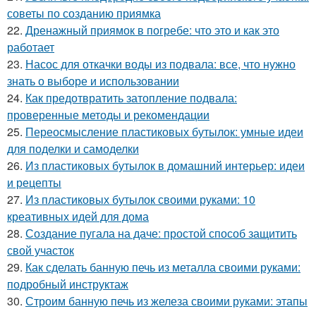
советы по созданию приямка
22.
Дренажный приямок в погребе: что это и как это
работает
23.
Насос для откачки воды из подвала: все, что нужно
знать о выборе и использовании
24.
Как предотвратить затопление подвала:
проверенные методы и рекомендации
25.
Переосмысление пластиковых бутылок: умные идеи
для поделки и самоделки
26.
Из пластиковых бутылок в домашний интерьер: идеи
и рецепты
27.
Из пластиковых бутылок своими руками: 10
креативных идей для дома
28.
Создание пугала на даче: простой способ защитить
свой участок
29.
Как сделать банную печь из металла своими руками:
подробный инструктаж
30.
Строим банную печь из железа своими руками: этапы