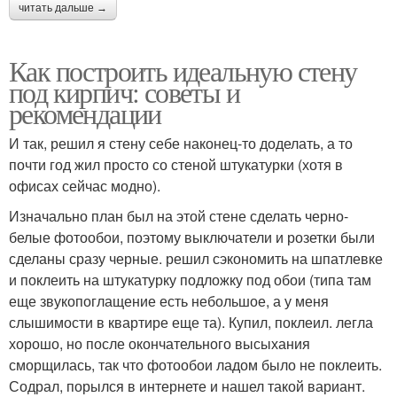
читать дальше →
Как построить идеальную стену
под кирпич: советы и
рекомендации
И так, решил я стену себе наконец-то доделать, а то
почти год жил просто со стеной штукатурки (хотя в
офисах сейчас модно).
Изначально план был на этой стене сделать черно-
белые фотообои, поэтому выключатели и розетки были
сделаны сразу черные. решил сэкономить на шпатлевке
и поклеить на штукатурку подложку под обои (типа там
еще звукопоглащение есть небольшое, а у меня
слышимости в квартире еще та). Купил, поклеил. легла
хорошо, но после окончательного высыхания
сморщилась, так что фотообои ладом было не поклеить.
Содрал, порылся в интернете и нашел такой вариант.