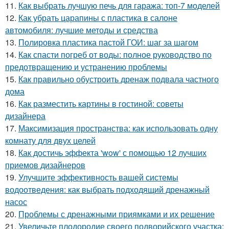
11.
Как выбрать лучшую печь для гаража: топ-7 моделей
12.
Как убрать царапины с пластика в салоне
автомобиля: лучшие методы и средства
13.
Полировка пластика пастой ГОИ: шаг за шагом
14.
Как спасти погреб от воды: полное руководство по
предотвращению и устранению проблемы
15.
Как правильно обустроить дренаж подвала частного
дома
16.
Как разместить картины в гостиной: советы
дизайнера
17.
Максимизация пространства: как использовать одну
комнату для двух целей
18.
Как достичь эффекта 'wow' с помощью 12 лучших
приемов дизайнеров
19.
Улучшите эффективность вашей системы
водоотведения: как выбрать подходящий дренажный
насос
20.
Проблемы с дренажными приямками и их решение
21.
Увеличьте плодородие своего подворийского участка: