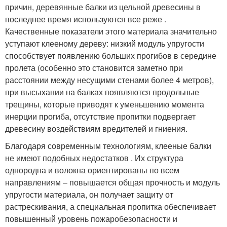
причин, деревянные балки из цельной древесины в
последнее время используются все реже .
Качественные показатели этого материала значительно
уступают клееному дереву: низкий модуль упругости
способствует появлению больших прогибов в середине
пролета (особенно это становится заметно при
расстоянии между несущими стенами более 4 метров),
при высыхании на балках появляются продольные
трещины, которые приводят к уменьшению момента
инерции прогиба, отсутствие пропитки подвергает
древесину воздействиям вредителей и гниения.
Благодаря современным технологиям, клееные балки
не имеют подобных недостатков . Их структура
однородна и волокна ориентированы по всем
направлениям – повышается общая прочность и модуль
упругости материала, он получает защиту от
растрескивания, а специальная пропитка обеспечивает
повышенный уровень пожаробезопасности и