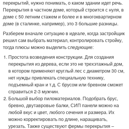
перекрытий, нужно понимать, о каком здании идет речь.
Перекрытия в частном доме, который строится с нуля, в
доме с 50 летним стажем и более и в многоквартирном
доме (в сталинке, например), это 3 большие разницы.
Разберем вначале ситуацию в идеале, когда застройщик
решил сам выбрать материал, контролировать стройку,
тогда плюсы можно выделить следующие:
Простота возведения конструкции. Для создания
перекрытия из дерева, если это не трехэтажный дом,
в котором применяют круглый лес с диаметром 30 см,
нет нужды привлекать специальную технику,
подъемный кран и т.д. С брусом или бревном сможет
справиться 2-3 мужчин.
Большой выбор пиломатериалов. Подобрать брус,
бревно, двутавровые балки, СИП панели можно на
любой вкус и цвет, любого сечения и размера. Их
можно корректировать по длине, наращивать,
урезать. Также существуют фермы перекрытия –