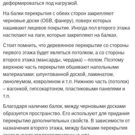
деформироваться под нагрузкой.
На балки перекрытия с обеих сторон закрепляют
черновые доски (OSB, фанеру), поверх которых
нашивают лицевое покрытие. Иногда пол второго этажа
настилают на лаги, которые закрепляют на балках.
Стоит помнить, что деревянное перекрытие со стороны
первого этажа будет являться потолком, а со стороны
второго этажа (мансарды, чердака) – полом. Поэтому
верхнюю часть перекрытия обшивают напольными
материалами: шпунтованной доской, ламинатом,
линолеумом, ковролином и т.п. Нижнюю часть (потолок)
– вагонкой, гипсокартоном, пластиковыми панелями и
т.п.
Благодаря наличию балок, между черновыми досками
образуется пространство. Его используют для придания
перекрытию дополнительных свойств. В зависимости от
назначения второго этажа, между балками перекрытия
закладывают теплоизоляционны
е или