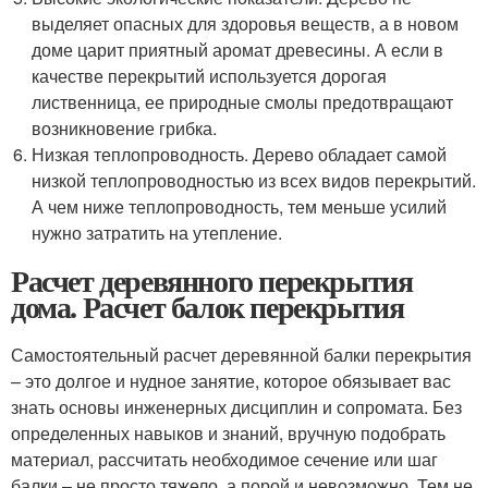
выделяет опасных для здоровья веществ, а в новом
доме царит приятный аромат древесины. А если в
качестве перекрытий используется дорогая
лиственница, ее природные смолы предотвращают
возникновение грибка.
Низкая теплопроводность. Дерево обладает самой
низкой теплопроводностью из всех видов перекрытий.
А чем ниже теплопроводность, тем меньше усилий
нужно затратить на утепление.
Расчет деревянного перекрытия
дома. Расчет балок перекрытия
Самостоятельный расчет деревянной балки перекрытия
– это долгое и нудное занятие, которое обязывает вас
знать основы инженерных дисциплин и сопромата. Без
определенных навыков и знаний, вручную подобрать
материал, рассчитать необходимое сечение или шаг
балки – не просто тяжело, а порой и невозможно. Тем не