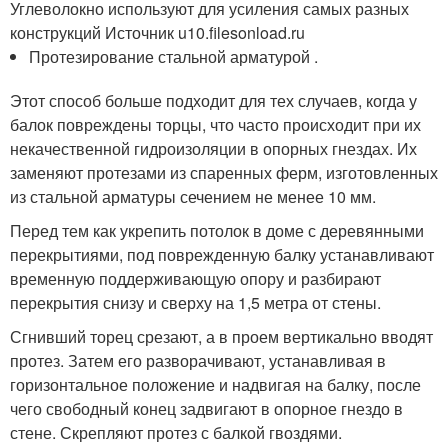
Углеволокно используют для усиления самых разных
конструкций Источник u10.filesonload.ru
Протезирование стальной арматурой .
Этот способ больше подходит для тех случаев, когда у
балок повреждены торцы, что часто происходит при их
некачественной гидроизоляции в опорных гнездах. Их
заменяют протезами из спаренных ферм, изготовленных
из стальной арматуры сечением не менее 10 мм.
Перед тем как укрепить потолок в доме с деревянными
перекрытиями, под поврежденную балку устанавливают
временную поддерживающую опору и разбирают
перекрытия снизу и сверху на 1,5 метра от стены.
Сгнивший торец срезают, а в проем вертикально вводят
протез. Затем его разворачивают, устанавливая в
горизонтальное положение и надвигая на балку, после
чего свободный конец задвигают в опорное гнездо в
стене. Скрепляют протез с балкой гвоздями.