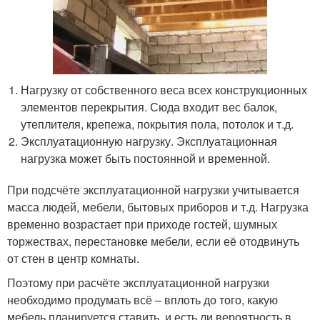
Нагрузку от собственного веса всех конструкционных
элементов перекрытия. Сюда входит вес балок,
утеплителя, крепежа, покрытия пола, потолок и т.д.
Эксплуатационную нагрузку. Эксплуатационная
нагрузка может быть постоянной и временной.
При подсчёте эксплуатационной нагрузки учитывается
масса людей, мебели, бытовых приборов и т.д. Нагрузка
временно возрастает при приходе гостей, шумных
торжествах, перестановке мебели, если её отодвинуть
от стен в центр комнаты.
Поэтому при расчёте эксплуатационной нагрузки
необходимо продумать всё – вплоть до того, какую
мебель планируется ставить, и есть ли вероятность в