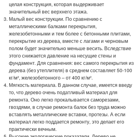
целая конструкция, которая выдерживает
значительный вес верхнего этажа.
Малый вес конструкции. По сравнению с
металлическими балками перекрытия,
железобетонными и тем более с бетонными плитами,
перекрытие из дерева, вместе с лагами и черновым
полом будет значительно меньше весить. Вследствие
этого снижается давление на несущие стены и
фундамент. Для сравнения: вес самого перекрытия из
дерева (без утеплителя) в среднем составляет 50-100
кг/м², железобетонного – от 400 кг/м².
Мягкость материала. В данном случае, имеется введу
то, что дерево очень податливый материал для
ремонта. Оно легко прокалывается саморезами,
гвоздями, в случае ремонта балок без труда можно
вставлять металлические вставки, протезы. А если
материал легко поддается ремонту, это делает его
практически вечным.
Высокие экологические показатели. Дерево не