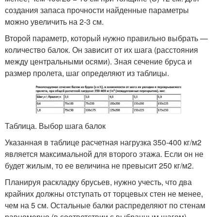
создания запаса прочности найденные параметры
можно увеличить на 2-3 см.
Второй параметр, который нужно правильно выбрать —
количество балок. Он зависит от их шага (расстояния
между центральными осями). Зная сечение бруса и
размер пролета, шаг определяют из таблицы.
Таблица. Выбор шага балок
Указанная в таблице расчетная нагрузка 350-400 кг/м2
является максимальной для второго этажа. Если он не
будет жилым, то ее величина не превысит 250 кг/м2.
Планируя раскладку брусьев, нужно учесть, что два
крайних должны отступать от торцевых стен не менее,
чем на 5 см. Остальные балки распределяют по стенам
равномерно (в соответствии с выбранным шагом).