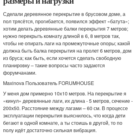
размеры и нагрузки
Сделали деревянное перекрытие в брусовом доме, а
пол трясётся, прогибается, появился эффект «батута»;
хотим делать деревянные балки перекрытия 7 метров;
нужно перекрыть комнату длиной в 6, 8 метров так,
чтобы не опирать лаги на промежуточные опоры; какой
должна быть балка перекрытия на пролет 6 метров, дом
из бруса; как быть, если хочется сделать свободную
планировку – такие вопросы часто задаются
форумчанами.
Maxinova Пользователь FORUMHOUSE
У меня дом примерно 10х10 метров. На перекрытие я
«кинул» деревянные лаги, их длина - 5 метров, сечение -
200х50. Расстояние между лагами – 60 см. В процессе
эксплуатации перекрытия выяснилось, что когда дети
бегают в одной комнате, а ты стоишь в другой, то по
полу идёт достаточно сильная вибрация.