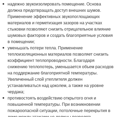
надежно звукоизолировать помещение. Основа
должна предотвращать доступ внешних шумов.
Применение эффективных звукопоглощающих
материалов и герметизация зазоров на участках
стыковки позволяют снизить отрицательное влияние
шумовых факторов и создать благоприятные условия
в помещении;
уменьшать потери тепла. Применение
теплоизоляционных материалов позволяет снизить
коэффициент теплопроводности. Благодаря
снижению теплопотерь, уменьшается объем расходов
на поддержание благоприятной температуры.
Увеличенный слой утеплителя должен
устанавливаться над цоколем, а также на уровне
чердака;
противостоять воздействию открытого огня и
повышенной температуры. При возникновении
пожароопасной ситуации, потолочные перекрытия в
доме между этажами не должны позволять