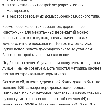
в хозяйственных постройках (сараях, банях,
мастерских);
в быстровозводимых домах сборно-разборного типа.
Кроме перечисленных вариантов, деревянные
конструкции для межэтажных перекрытий можно
использовать в коттеджах, предназначенных для
круглогодичного проживания. Только в этом случае
нужно использовать двухрядную систему установки
балок, о которой мы рассказали выше.
Подбирать сечение бруса по принципу «чем толще, тем
лучше», мы не советуем. Есть простая методика расчета,
взятая из строительных нормативов.
Согласно ей, высота деревянной балки должна быть не
меньше 1/25 размера перекрываемого пролета .
Например, при 4-х метровом расстоянии между стенами
нужно купить пиловочник с высотой сечения (Н) не
менее, чем 400/25 = 16 см при толщине (S) 12 см. Для