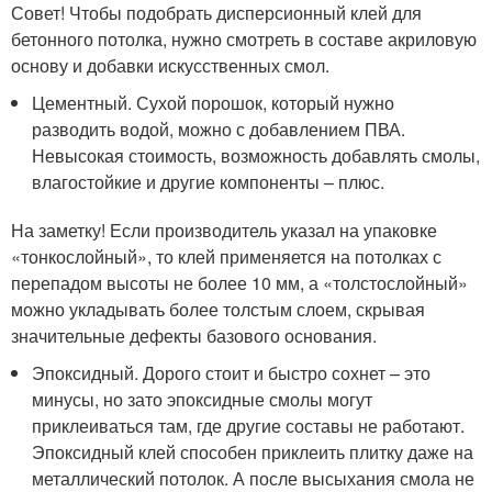
Совет! Чтобы подобрать дисперсионный клей для
бетонного потолка, нужно смотреть в составе акриловую
основу и добавки искусственных смол.
Цементный. Сухой порошок, который нужно
разводить водой, можно с добавлением ПВА.
Невысокая стоимость, возможность добавлять смолы,
влагостойкие и другие компоненты – плюс.
На заметку! Если производитель указал на упаковке
«тонкослойный», то клей применяется на потолках с
перепадом высоты не более 10 мм, а «толстослойный»
можно укладывать более толстым слоем, скрывая
значительные дефекты базового основания.
Эпоксидный. Дорого стоит и быстро сохнет – это
минусы, но зато эпоксидные смолы могут
приклеиваться там, где другие составы не работают.
Эпоксидный клей способен приклеить плитку даже на
металлический потолок. А после высыхания смола не