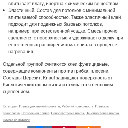
впитывает влагу, инертна к химическим веществам.
Эластичный. Состав для потолков с минимальной
впитываемой способностью. Также эластичный клей
подходит для подвижных базовых потолков,
например, при естественной усадке. Смесь прочно
сцепляется с поверхностью и удерживает отделку при
естественных расширениях материала в процессе
нагревания.
Отдельной группой считаются клеи фунгицидные,
содержащие компоненты против грибка, плесени.
Составы Церезит, Knauf защищают поверхность от
биологических форм жизни и отличаются неплохим
сцеплением.
Категории:
Плитка для ванной комнаты
,
Рабочий поверхность
,
Плитка из
пенопласта
,
Потолочная плитка
,
Пенопластовые плиты
,
Пенопластовая плитка
,
Плитка на потолок