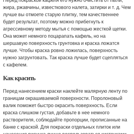
жира, ржавчины, известкового налета, затирки и т. д. Чем
лучше вы отмоете старую плитку, тем качественнее
будет результат, поэтому можно прибегнуть к
агрессивному методу мытья с помощью жесткой щетки.
Она может немного поцарапать кафель, но на
шершавую поверхность грунтовка и краска ложатся
лучше. Чтобы краска ровно ложилась, поверхность
нужно загрунтовать. Так краска лучше будет сцепляться
с кафелем.
Как красить
Перед нанесением краски наклейте малярную ленту по
границам окрашиваемой поверхности. Поролоновый
валик поможет быстро окрасить поверхность. Если
краска слишком густая, добавьте в нее немного
растворителя, соблюдайте пропорции, прописанные на
банке с краской. Для покраски отдельных плиток или
нанесения рисунка лучше воспользоваться кисточками.