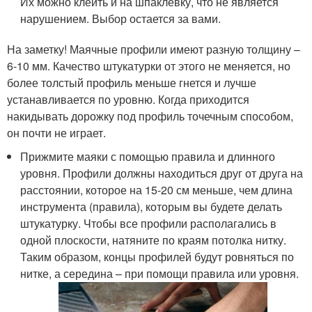
Их можно клеить и на шпаклевку, что не является
нарушением. Выбор остается за вами.
На заметку! Маячные профили имеют разную толщину –
6-10 мм. Качество штукатурки от этого не меняется, но
более толстый профиль меньше гнется и лучше
устанавливается по уровню. Когда приходится
накидывать дорожку под профиль точечным способом,
он почти не играет.
Прижмите маяки с помощью правила и длинного
уровня. Профили должны находиться друг от друга на
расстоянии, которое на 15-20 см меньше, чем длина
инструмента (правила), которым вы будете делать
штукатурку. Чтобы все профили располагались в
одной плоскости, натяните по краям потолка нитку.
Таким образом, концы профилей будут ровняться по
нитке, а середина – при помощи правила или уровня.