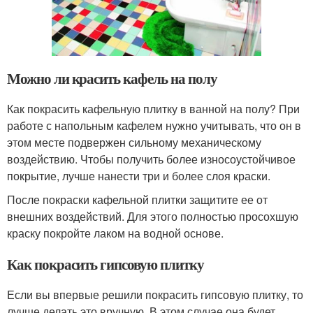
Можно ли красить кафель на полу
Как покрасить кафельную плитку в ванной на полу? При
работе с напольным кафелем нужно учитывать, что он в
этом месте подвержен сильному механическому
воздействию. Чтобы получить более износоустойчивое
покрытие, лучше нанести три и более слоя краски.
После покраски кафельной плитки защитите ее от
внешних воздействий. Для этого полностью просохшую
краску покройте лаком на водной основе.
Как покрасить гипсовую плитку
Если вы впервые решили покрасить гипсовую плитку, то
лучше делать это вручную. В этом случае она будет