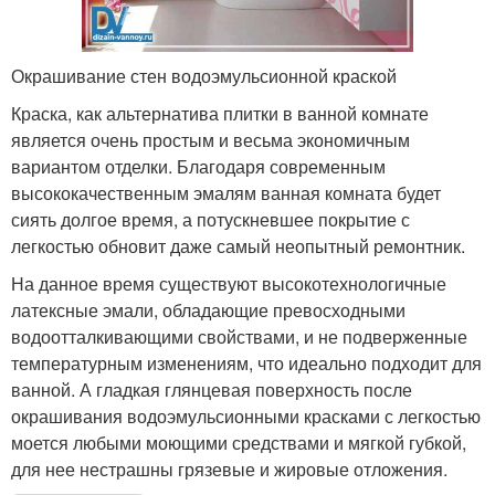
Окрашивание стен водоэмульсионной краской
Краска, как альтернатива плитки в ванной комнате
является очень простым и весьма экономичным
вариантом отделки. Благодаря современным
высококачественным эмалям ванная комната будет
сиять долгое время, а потускневшее покрытие с
легкостью обновит даже самый неопытный ремонтник.
На данное время существуют высокотехнологичные
латексные эмали, обладающие превосходными
водоотталкивающими свойствами, и не подверженные
температурным изменениям, что идеально подходит для
ванной. А гладкая глянцевая поверхность после
окрашивания водоэмульсионными красками с легкостью
моется любыми моющими средствами и мягкой губкой,
для нее нестрашны грязевые и жировые отложения.