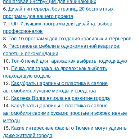
пошаговая инструкция для начинающих
6.
Дизайн интерьера без границ: 20 бесплатных
программ для вашего проекта
7.
ТОП-7 лучших программ для дизайна: выбор
профессионалов
8.
Топ-10 программ для создания красивых интерьеров
9.
Расстановка мебели в однокомнатной квартире:
советы и рекомендации
10.
Топ-8 печей для гаража: как выбрать подходящую
11.
Печка для гаража на дровах: как выбрать
подходящую модель
12.
Как убрать царапины с пластика в салоне
автомобиля: лучшие методы и средства
13.
Как река Волга влияла на развитие города
14.
Как убрать царапины с пластика в салоне
автомобиля своими руками: простые и эффективные
методы
15.
Какие интересные факты о Тюмени могут удивить
даже жителей города