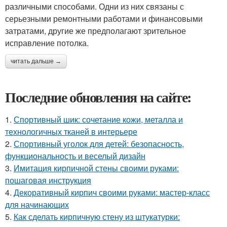
различными способами. Одни из них связаны с
серьезными ремонтными работами и финансовыми
затратами, другие же предполагают зрительное
исправление потолка.
читать дальше →
Последние обновления на сайте:
1.
Спортивный шик: сочетание кожи, металла и
технологичных тканей в интерьере
2.
Спортивный уголок для детей: безопасность,
функциональность и веселый дизайн
3.
Имитация кирпичной стены своими руками:
пошаговая инструкция
4.
Декоративный кирпич своими руками: мастер-класс
для начинающих
5.
Как сделать кирпичную стену из штукатурки: