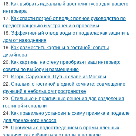
16.
Как выбрать идеальный цвет плинтусов для вашего
интерьера
17.
Как спасти погреб от воды: полное руководство по
предотвращению и устранению проблемы
18.
Эффективный отвод воды от подвала: как защитить
дом от наводнения
19.
Как разместить картины в гостиной: советы
дизайнера
20.
Как картины на стену преобразят ваш интерьер:
советы по выбору и размещению
21.
Игорь Саруханов: Путь к славе из Москвы
22.
Спальня с гостиной в одной комнате: совмещение
функций в небольшом пространстве
23.
Стильные и практичные решения для разделения
гостиной и спальни
24.
Как правильно установить схему приямка в подвале
для дренажного насоса
25.
Проблемы с водоотведением в промышленных
зданиях: как избавиться от воды в подвале