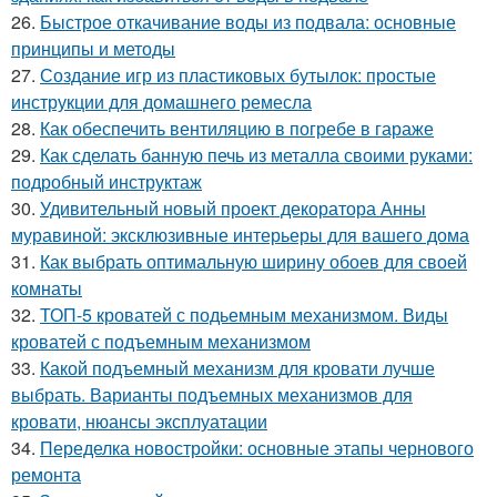
26.
Быстрое откачивание воды из подвала: основные
принципы и методы
27.
Создание игр из пластиковых бутылок: простые
инструкции для домашнего ремесла
28.
Как обеспечить вентиляцию в погребе в гараже
29.
Как сделать банную печь из металла своими руками:
подробный инструктаж
30.
Удивительный новый проект декоратора Анны
муравиной: эксклюзивные интерьеры для вашего дома
31.
Как выбрать оптимальную ширину обоев для своей
комнаты
32.
ТОП-5 кроватей с подьемным механизмом. Виды
кроватей с подъемным механизмом
33.
Какой подъемный механизм для кровати лучше
выбрать. Варианты подъемных механизмов для
кровати, нюансы эксплуатации
34.
Переделка новостройки: основные этапы чернового
ремонта