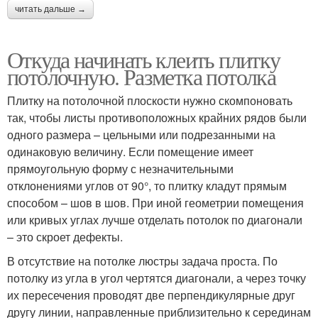
читать дальше →
Откуда начинать клеить плитку
потолочную. Разметка потолка
Плитку на потолочной плоскости нужно скомпоновать
так, чтобы листы противоположных крайних рядов были
одного размера – цельными или подрезанными на
одинаковую величину. Если помещение имеет
прямоугольную форму с незначительными
отклонениями углов от 90°, то плитку кладут прямым
способом – шов в шов. При иной геометрии помещения
или кривых углах лучше отделать потолок по диагонали
– это скроет дефекты.
В отсутствие на потолке люстры задача проста. По
потолку из угла в угол чертятся диагонали, а через точку
их пересечения проводят две перпендикулярные друг
другу линии, направленные приблизительно к серединам