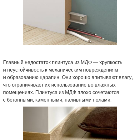
Главный недостаток плинтуса из МДФ — хрупкость
и неустойчивость к механическим повреждениям
и образованию царапин. Они хорошо впитывают влагу,
что ограничивает их использование во влажных
помещениях. Плинтуса из МДФ плохо сочетаются
с бетонными, каменными, наливными полами.