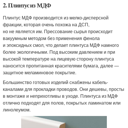
2. Плинтус из МДФ
Плинтус МДФ производится из мелко-дисперсной
фракции, которая очень похожа на ДСП,
но не является им. Прессование сырья происходит
вакуумным методом без применения фенола
и эпоксидных смол, что делает плинтуса МДФ намного
более экологичными. Под высоким давлением и при
высокой температуре на лицевую сторону плинтуса
наносится пропитанная красителями бумага, далее —
защитное меламиновое покрытие.
Большинство готовых изделий снабжены кабель-
каналами для прокладки проводов. Они дешевы, просты
в монтаже и неприхотливы в уходе. Плинтуса из МДФ
отлично подходят для полов, покрытых ламинатом или
линолеумом.