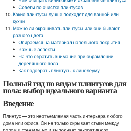
Чем очищать виниловые и окрашенные плинтуса
Советы по очистке плинтусов
Какие плинтусы лучше подходят для ванной или
кухни
Можно ли окрашивать плинтусы или они бывают
разного цвета
Опираемся на материал напольного покрытия
Важные аспекты
На что обратить внимание при обрамлении
деревянного пола
Как подобрать плинтусы к линолеуму
Полный гид по видам плинтусов для
пола: выбор идеального варианта
Введение
Плинтус — это неотъемлемая часть интерьера любого
дома или офиса. Он не только скрывает стыки между
полом и стенами, но и выполняет декоративную