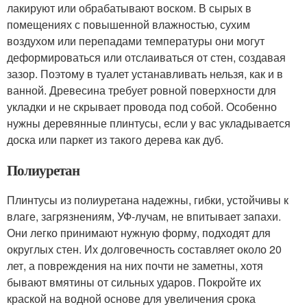
лакируют или обрабатывают воском. В сырых в
помещениях с повышенной влажностью, сухим
воздухом или перепадами температуры они могут
деформироваться или отслаиваться от стен, создавая
зазор. Поэтому в туалет устанавливать нельзя, как и в
ванной. Древесина требует ровной поверхности для
укладки и не скрывает провода под собой. Особенно
нужны деревянные плинтусы, если у вас укладывается
доска или паркет из такого дерева как дуб.
Полиуретан
Плинтусы из полиуретана надежны, гибки, устойчивы к
влаге, загрязнениям, УФ-лучам, не впитывает запахи.
Они легко принимают нужную форму, подходят для
округлых стен. Их долговечность составляет около 20
лет, а повреждения на них почти не заметны, хотя
бывают вмятины от сильных ударов. Покройте их
краской на водной основе для увеличения срока