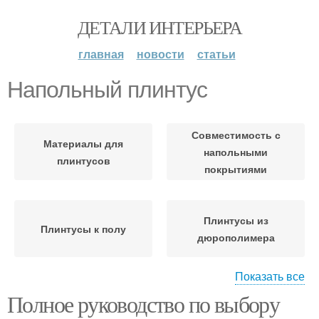
ДЕТАЛИ ИНТЕРЬЕРА
главная
новости
статьи
Напольный плинтус
Совместимость с
Материалы для
напольными
плинтусов
покрытиями
Плинтусы из
Плинтусы к полу
дюрополимера
Показать все
Полное руководство по выбору
Виниловый плинтус
Плинтус из керамики