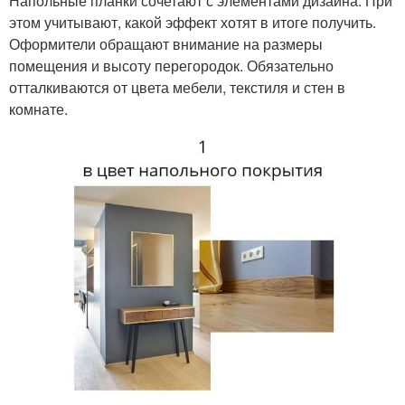
Напольные планки сочетают с элементами дизайна. При
этом учитывают, какой эффект хотят в итоге получить.
Оформители обращают внимание на размеры
помещения и высоту перегородок. Обязательно
отталкиваются от цвета мебели, текстиля и стен в
комнате.