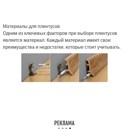
Деревянные плинтусы
Плинтусы из металла
Материалы для плинтусов
Одним из ключевых факторов при выборе плинтусов
является материал. Каждый материал имеет свои
преимущества и недостатки, которые стоит учитывать.
Уход за плинтусами
Деревянный плинтус
Металлический плинтус
Плинтусы по форме
Материалы для
Алюминиевый плинтус
напольного плинтуса