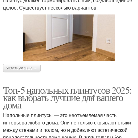
Плинтус должен гармонировать с ним, создавая единое
целое. Существует несколько вариантов:
читать дальше →
Топ-5 напольных плинтусов 2025:
как выбрать лучшие для вашего
дома
Напольные плинтусы — это неотъемлемая часть
интерьера любого дома. Они не только скрывают стыки
между стенами и полом, но и добавляют эстетической
привлекательности помещению. В 2025 году выбор