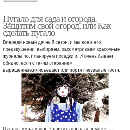
Пугало для сада и огорода.
Защитим свой огород, или Как
сделать пугало
Впереди новый дачный сезон, и мы все в его
предвкушении: выбираем, рассматриваем красочные
журналы по, планируем посадки и. И очень бывает
обидно, если с таким старанием
выращенные,илисъедают или портят незваные гости.
Пугало симпатичное Защитить посадки поможет—