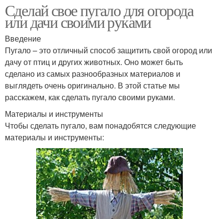
Сделай свое пугало для огорода
или дачи своими руками
Введение
Пугало – это отличный способ защитить свой огород или
дачу от птиц и других животных. Оно может быть
сделано из самых разнообразных материалов и
выглядеть очень оригинально. В этой статье мы
расскажем, как сделать пугало своими руками.
Материалы и инструменты
Чтобы сделать пугало, вам понадобятся следующие
материалы и инструменты: