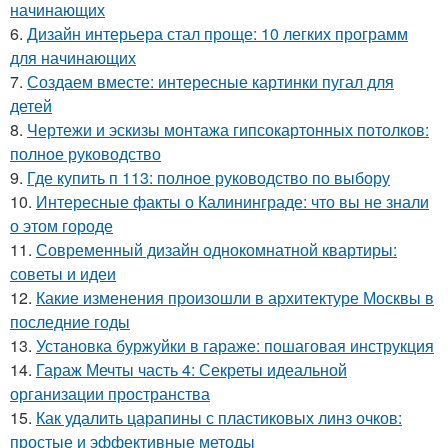
начинающих
6.
Дизайн интерьера стал проще: 10 легких программ
для начинающих
7.
Создаем вместе: интересные картинки пугал для
детей
8.
Чертежи и эскизы монтажа гипсокартонных потолков:
полное руководство
9.
Где купить п 113: полное руководство по выбору
10.
Интересные факты о Калининграде: что вы не знали
о этом городе
11.
Современный дизайн однокомнатной квартиры:
советы и идеи
12.
Какие изменения произошли в архитектуре Москвы в
последние годы
13.
Установка буржуйки в гараже: пошаговая инструкция
14.
Гараж Мечты часть 4: Секреты идеальной
организации пространства
15.
Как удалить царапины с пластиковых линз очков:
простые и эффективные методы