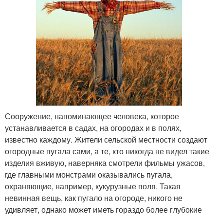
Сооружение, напоминающее человека, которое
устанавливается в садах, на огородах и в полях,
известно каждому. Жители сельской местности создают
огородные пугала сами, а те, кто никогда не видел такие
изделия вживую, наверняка смотрели фильмы ужасов,
где главными монстрами оказывались пугала,
охраняющие, например, кукурузные поля. Такая
невинная вещь, как пугало на огороде, никого не
удивляет, однако может иметь гораздо более глубокие