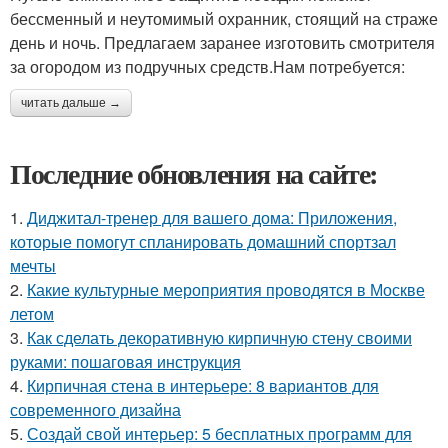
бессменный и неутомимый охранник, стоящий на страже
день и ночь. Предлагаем заранее изготовить смотрителя
за огородом из подручных средств.Нам потребуется:
читать дальше →
Последние обновления на сайте:
1.
Диджитал-тренер для вашего дома: Приложения,
которые помогут спланировать домашний спортзал
мечты
2.
Какие культурные мероприятия проводятся в Москве
летом
3.
Как сделать декоративную кирпичную стену своими
руками: пошаговая инструкция
4.
Кирпичная стена в интерьере: 8 вариантов для
современного дизайна
5.
Создай свой интерьер: 5 бесплатных программ для