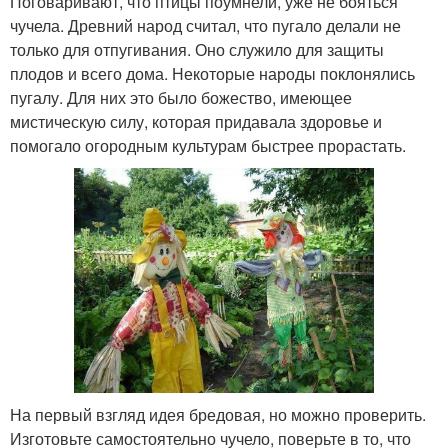
Поговаривают, что птицы поумнели, уже не бояться
чучела. Древний народ считал, что пугало делали не
только для отпугивания. Оно служило для защиты
плодов и всего дома. Некоторые народы поклонялись
пугалу. Для них это было божество, имеющее
мистическую силу, которая придавала здоровье и
помогало огородным культурам быстрее прорастать.
На первый взгляд идея бредовая, но можно проверить.
Изготовьте самостоятельно чучело, поверьте в то, что