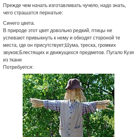
Прежде чем начать изготавливать чучело, надо знать,
чего страшатся пернатые:
Синего цвета.
В природе этот цвет довольно редкий, птицы не
успевают привыкнуть к нему и обходят стороной те
места, где он присутствует;Шума, треска, громких
звуков;Блестящих и движущихся предметов. Пугало Кузя
из ткани
Потребуется: