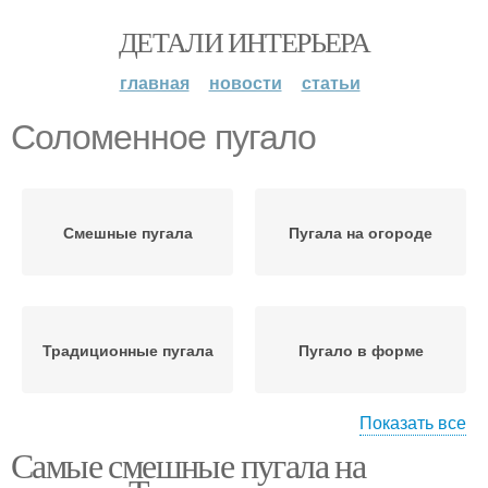
ДЕТАЛИ ИНТЕРЬЕРА
главная
новости
статьи
Соломенное пугало
Смешные пугала
Пугала на огороде
Традиционные пугала
Пугало в форме
Показать все
Самые смешные пугала на
Современные пугала
Пугало в виде