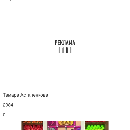
Тамара Астапенкова
2984
0