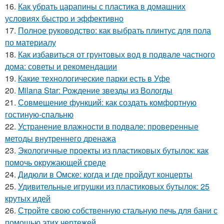
16.
Как убрать царапины с пластика в домашних
условиях быстро и эффективно
17.
Полное руководство: как выбрать плинтус для пола
по материалу
18.
Как избавиться от грунтовых вод в подвале частного
дома: советы и рекомендации
19.
Какие технологические парки есть в Уфе
20.
Milana Star: Рождение звезды из Вологды
21.
Совмещение функций: как создать комфортную
гостиную-спальню
22.
Устранение влажности в подвале: проверенные
методы внутреннего дренажа
23.
Экологичные проекты из пластиковых бутылок: как
помочь окружающей среде
24.
Дидюли в Омске: когда и где пройдут концерты
25.
Удивительные игрушки из пластиковых бутылок: 25
крутых идей
26.
Стройте свою собственную стальную печь для бани с
помощью этих чертежей