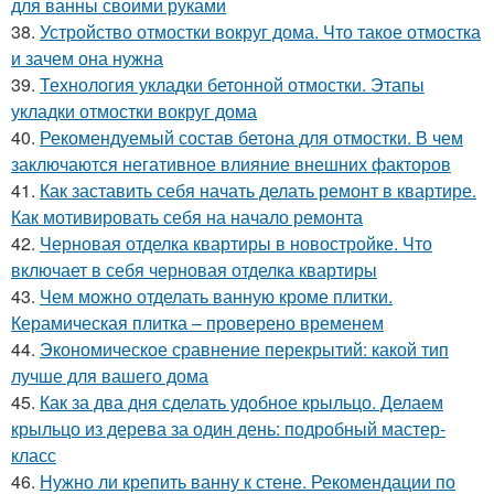
для ванны своими руками
38.
Устройство отмостки вокруг дома. Что такое отмостка
и зачем она нужна
39.
Технология укладки бетонной отмостки. Этапы
укладки отмостки вокруг дома
40.
Рекомендуемый состав бетона для отмостки. В чем
заключаются негативное влияние внешних факторов
41.
Как заставить себя начать делать ремонт в квартире.
Как мотивировать себя на начало ремонта
42.
Черновая отделка квартиры в новостройке. Что
включает в себя черновая отделка квартиры
43.
Чем можно отделать ванную кроме плитки.
Керамическая плитка – проверено временем
44.
Экономическое сравнение перекрытий: какой тип
лучше для вашего дома
45.
Как за два дня сделать удобное крыльцо. Делаем
крыльцо из дерева за один день: подробный мастер-
класс
46.
Нужно ли крепить ванну к стене. Рекомендации по