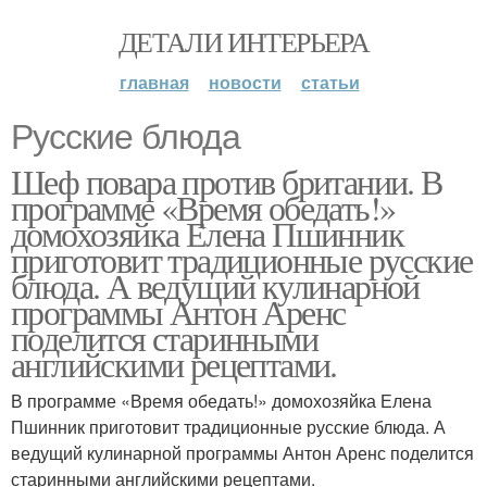
ДЕТАЛИ ИНТЕРЬЕРА
главная
новости
статьи
Русские блюда
Шеф повара против британии. В
программе «Время обедать!»
домохозяйка Елена Пшинник
приготовит традиционные русские
блюда. А ведущий кулинарной
программы Антон Аренс
поделится старинными
английскими рецептами.
В программе «Время обедать!» домохозяйка Елена
Пшинник приготовит традиционные русские блюда. А
ведущий кулинарной программы Антон Аренс поделится
старинными английскими рецептами.