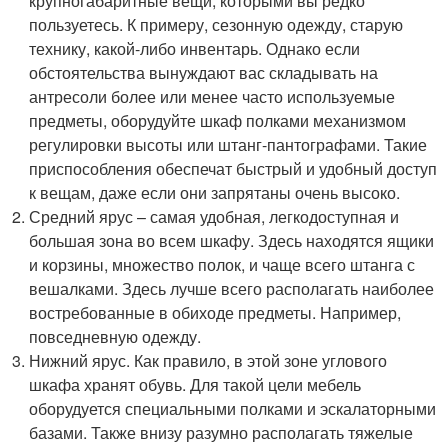
крупногабаритные вещи, которыми вы редко
пользуетесь. К примеру, сезонную одежду, старую
технику, какой-либо инвентарь. Однако если
обстоятельства вынуждают вас складывать на
антресоли более или менее часто используемые
предметы, оборудуйте шкаф полками механизмом
регулировки высоты или штанг-пантографами. Такие
приспособления обеспечат быстрый и удобный доступ
к вещам, даже если они запрятаны очень высоко.
Средний ярус – самая удобная, легкодоступная и
большая зона во всем шкафу. Здесь находятся ящики
и корзины, множество полок, и чаще всего штанга с
вешалками. Здесь лучше всего располагать наиболее
востребованные в обиходе предметы. Например,
повседневную одежду.
Нижний ярус. Как правило, в этой зоне углового
шкафа хранят обувь. Для такой цели мебель
оборудуется специальными полками и эскалаторными
базами. Также внизу разумно располагать тяжелые