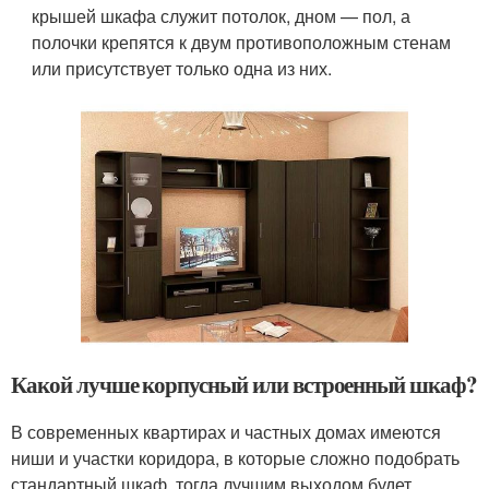
крышей шкафа служит потолок, дном — пол, а
полочки крепятся к двум противоположным стенам
или присутствует только одна из них.
Какой лучше корпусный или встроенный шкаф?
В современных квартирах и частных домах имеются
ниши и участки коридора, в которые сложно подобрать
стандартный шкаф, тогда лучшим выходом будет