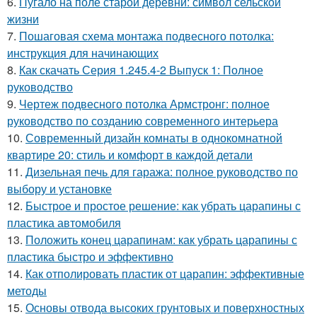
6.
Пугало на поле старой деревни: символ сельской
жизни
7.
Пошаговая схема монтажа подвесного потолка:
инструкция для начинающих
8.
Как скачать Серия 1.245.4-2 Выпуск 1: Полное
руководство
9.
Чертеж подвесного потолка Армстронг: полное
руководство по созданию современного интерьера
10.
Современный дизайн комнаты в однокомнатной
квартире 20: стиль и комфорт в каждой детали
11.
Дизельная печь для гаража: полное руководство по
выбору и установке
12.
Быстрое и простое решение: как убрать царапины с
пластика автомобиля
13.
Положить конец царапинам: как убрать царапины с
пластика быстро и эффективно
14.
Как отполировать пластик от царапин: эффективные
методы
15.
Основы отвода высоких грунтовых и поверхностных