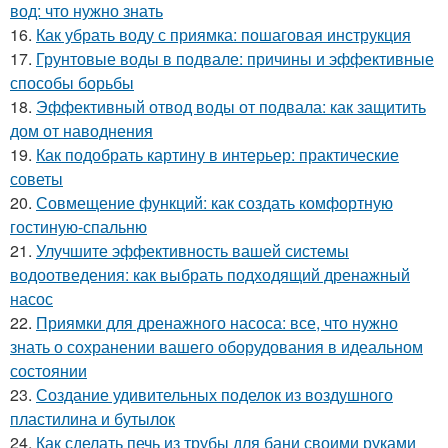
вод: что нужно знать
16.
Как убрать воду с приямка: пошаговая инструкция
17.
Грунтовые воды в подвале: причины и эффективные
способы борьбы
18.
Эффективный отвод воды от подвала: как защитить
дом от наводнения
19.
Как подобрать картину в интерьер: практические
советы
20.
Совмещение функций: как создать комфортную
гостиную-спальню
21.
Улучшите эффективность вашей системы
водоотведения: как выбрать подходящий дренажный
насос
22.
Приямки для дренажного насоса: все, что нужно
знать о сохранении вашего оборудования в идеальном
состоянии
23.
Создание удивительных поделок из воздушного
пластилина и бутылок
24.
Как сделать печь из трубы для бани своими руками