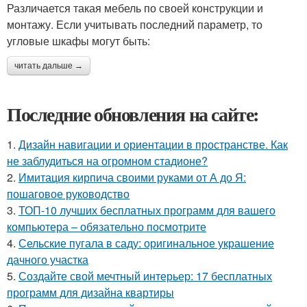
Различается такая мебель по своей конструкции и
монтажу. Если учитывать последний параметр, то
угловые шкафы могут быть:
читать дальше →
Последние обновления на сайте:
1.
Дизайн навигации и ориентации в пространстве. Как
не заблудиться на огромном стадионе?
2.
Имитация кирпича своими руками от А до Я:
пошаговое руководство
3.
ТОП-10 лучших бесплатных программ для вашего
компьютера – обязательно посмотрите
4.
Сельские пугала в саду: оригинальное украшение
дачного участка
5.
Создайте свой мечтный интерьер: 17 бесплатных
программ для дизайна квартиры