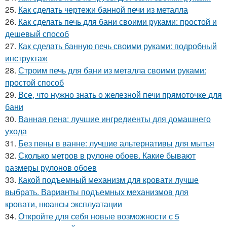
25.
Как сделать чертежи банной печи из металла
26.
Как сделать печь для бани своими руками: простой и
дешевый способ
27.
Как сделать банную печь своими руками: подробный
инструктаж
28.
Строим печь для бани из металла своими руками:
простой способ
29.
Все, что нужно знать о железной печи прямоточке для
бани
30.
Ванная пена: лучшие ингредиенты для домашнего
ухода
31.
Без пены в ванне: лучшие альтернативы для мытья
32.
Сколько метров в рулоне обоев. Какие бывают
размеры рулонов обоев
33.
Какой подъемный механизм для кровати лучше
выбрать. Варианты подъемных механизмов для
кровати, нюансы эксплуатации
34.
Откройте для себя новые возможности с 5