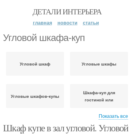
ДЕТАЛИ ИНТЕРЬЕРА
главная
новости
статьи
Угловой шкафа-куп
Угловой шкаф
Угловые шкафы
Шкафа-куп для
Угловые шкафов-купы
гостиной или
Показать все
Шкаф купе в зал угловой. Угловой
Зал с угловым шкафом
Угловые модели