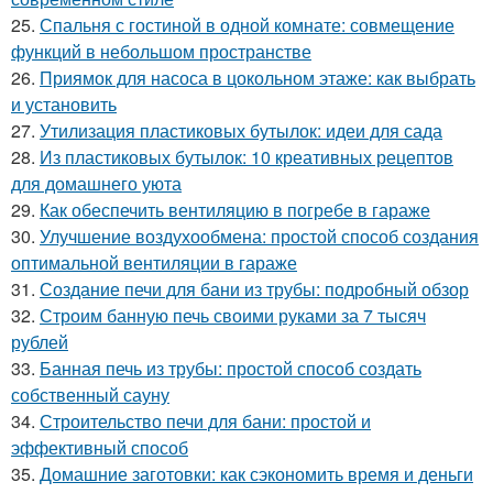
25.
Спальня с гостиной в одной комнате: совмещение
функций в небольшом пространстве
26.
Приямок для насоса в цокольном этаже: как выбрать
и установить
27.
Утилизация пластиковых бутылок: идеи для сада
28.
Из пластиковых бутылок: 10 креативных рецептов
для домашнего уюта
29.
Как обеспечить вентиляцию в погребе в гараже
30.
Улучшение воздухообмена: простой способ создания
оптимальной вентиляции в гараже
31.
Создание печи для бани из трубы: подробный обзор
32.
Строим банную печь своими руками за 7 тысяч
рублей
33.
Банная печь из трубы: простой способ создать
собственный сауну
34.
Строительство печи для бани: простой и
эффективный способ
35.
Домашние заготовки: как сэкономить время и деньги