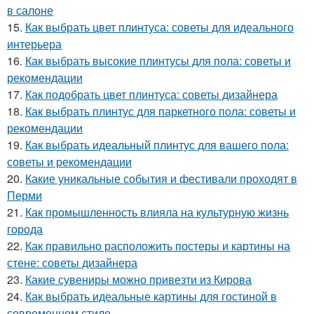
в салоне
15.
Как выбрать цвет плинтуса: советы для идеального
интерьера
16.
Как выбрать высокие плинтусы для пола: советы и
рекомендации
17.
Как подобрать цвет плинтуса: советы дизайнера
18.
Как выбрать плинтус для паркетного пола: советы и
рекомендации
19.
Как выбрать идеальный плинтус для вашего пола:
советы и рекомендации
20.
Какие уникальные события и фестивали проходят в
Перми
21.
Как промышленность влияла на культурную жизнь
города
22.
Как правильно расположить постеры и картины на
стене: советы дизайнера
23.
Какие сувениры можно привезти из Кирова
24.
Как выбрать идеальные картины для гостиной в
современном стиле