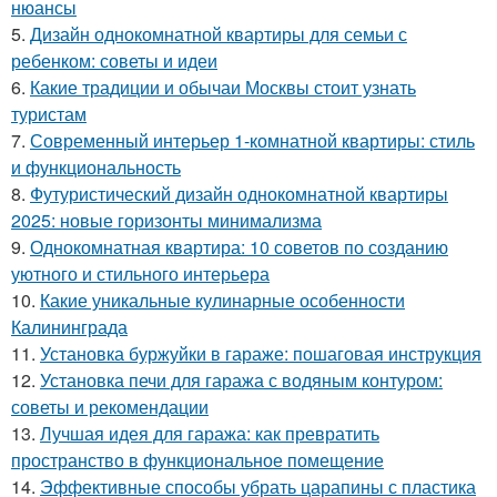
нюансы
5.
Дизайн однокомнатной квартиры для семьи с
ребенком: советы и идеи
6.
Какие традиции и обычаи Москвы стоит узнать
туристам
7.
Современный интерьер 1-комнатной квартиры: стиль
и функциональность
8.
Футуристический дизайн однокомнатной квартиры
2025: новые горизонты минимализма
9.
Однокомнатная квартира: 10 советов по созданию
уютного и стильного интерьера
10.
Какие уникальные кулинарные особенности
Калининграда
11.
Установка буржуйки в гараже: пошаговая инструкция
12.
Установка печи для гаража с водяным контуром:
советы и рекомендации
13.
Лучшая идея для гаража: как превратить
пространство в функциональное помещение
14.
Эффективные способы убрать царапины с пластика