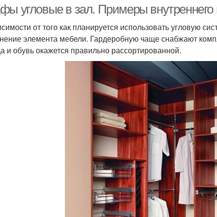
фы угловые в зал. Примеры внутреннего
исимости от того как планируется использовать угловую сис
нение элемента мебели. Гардеробную чаще снабжают комп
а и обувь окажется правильно рассортированной.