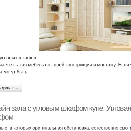
угловых шкафов
чается такая мебель по своей конструкции и монтажу. Если
 могут быть:
ь дальше →
айн зала с угловым шкафом купе. Угловая
фом
ные, в которых оригинальная обстановка, естественно смот