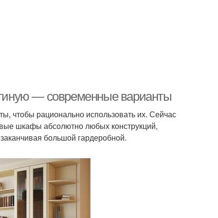
остиную — современные варианты
аты, чтобы рационально использовать их. Сейчас
ловые шкафы абсолютно любых конструкций,
и заканчивая большой гардеробной.