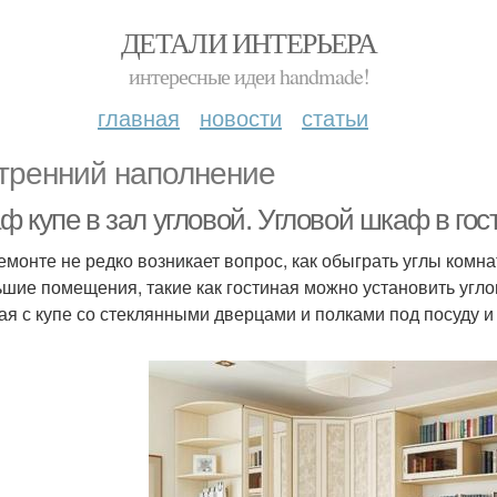
ДЕТАЛИ ИНТЕРЬЕРА
интересные идеи handmade!
главная
новости
статьи
тренний наполнение
ф купе в зал угловой. Угловой шкаф в г
емонте не редко возникает вопрос, как обыграть углы комн
ьшие помещения, такие как гостиная можно установить уг
ая с купе со стеклянными дверцами и полками под посуду 