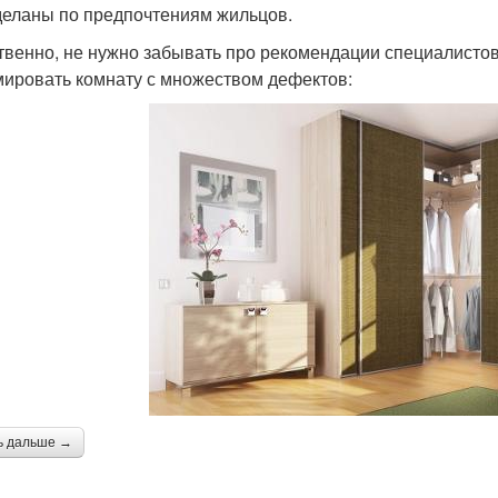
деланы по предпочтениям жильцов.
твенно, не нужно забывать про рекомендации специалистов,
ировать комнату с множеством дефектов:
ь дальше →