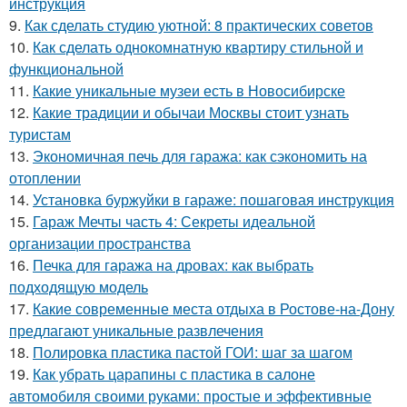
инструкция
9.
Как сделать студию уютной: 8 практических советов
10.
Как сделать однокомнатную квартиру стильной и
функциональной
11.
Какие уникальные музеи есть в Новосибирске
12.
Какие традиции и обычаи Москвы стоит узнать
туристам
13.
Экономичная печь для гаража: как сэкономить на
отоплении
14.
Установка буржуйки в гараже: пошаговая инструкция
15.
Гараж Мечты часть 4: Секреты идеальной
организации пространства
16.
Печка для гаража на дровах: как выбрать
подходящую модель
17.
Какие современные места отдыха в Ростове-на-Дону
предлагают уникальные развлечения
18.
Полировка пластика пастой ГОИ: шаг за шагом
19.
Как убрать царапины с пластика в салоне
автомобиля своими руками: простые и эффективные