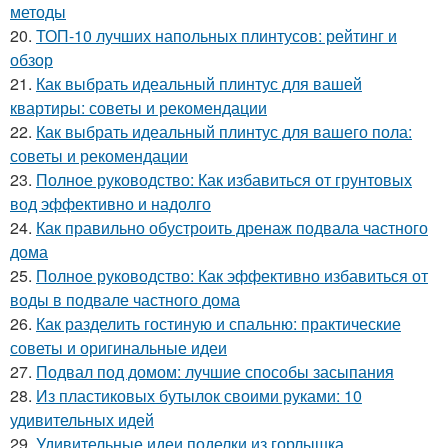
методы
20.
ТОП-10 лучших напольных плинтусов: рейтинг и
обзор
21.
Как выбрать идеальный плинтус для вашей
квартиры: советы и рекомендации
22.
Как выбрать идеальный плинтус для вашего пола:
советы и рекомендации
23.
Полное руководство: Как избавиться от грунтовых
вод эффективно и надолго
24.
Как правильно обустроить дренаж подвала частного
дома
25.
Полное руководство: Как эффективно избавиться от
воды в подвале частного дома
26.
Как разделить гостиную и спальню: практические
советы и оригинальные идеи
27.
Подвал под домом: лучшие способы засыпания
28.
Из пластиковых бутылок своими руками: 10
удивительных идей
29.
Удивительные идеи поделки из горлышка