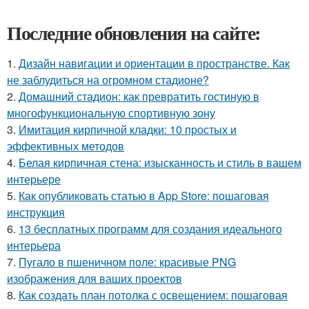
Последние обновления на сайте:
1.
Дизайн навигации и ориентации в пространстве. Как
не заблудиться на огромном стадионе?
2.
Домашний стадион: как превратить гостиную в
многофункциональную спортивную зону
3.
Имитация кирпичной кладки: 10 простых и
эффективных методов
4.
Белая кирпичная стена: изысканность и стиль в вашем
интерьере
5.
Как опубликовать статью в App Store: пошаговая
инструкция
6.
13 бесплатных программ для создания идеального
интерьера
7.
Пугало в пшеничном поле: красивые PNG
изображения для ваших проектов
8.
Как создать план потолка с освещением: пошаговая