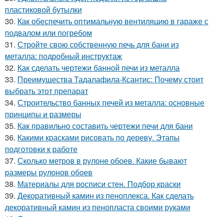
пластиковой бутылки
30.
Как обеспечить оптимальную вентиляцию в гараже с
подвалом или погребом
31.
Стройте свою собственную печь для бани из
металла: подробный инструктаж
32.
Как сделать чертежи банной печи из металла
33.
Преимущества Тадалафила-Ксантис: Почему стоит
выбрать этот препарат
34.
Строительство банных печей из металла: основные
принципы и размеры
35.
Как правильно составить чертежи печи для бани
36.
Какими красками рисовать по дереву. Этапы
подготовки к работе
37.
Сколько метров в рулоне обоев. Какие бывают
размеры рулонов обоев
38.
Материалы для росписи стен. Подбор краски
39.
Декоративный камин из пеноплекса. Как сделать
декоративный камин из пенопласта своими руками