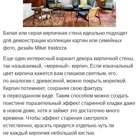
Белая или серая кирпичная стена идеально подходит
для демонстрации коллекции картин или семейных
фото, дизайн Mikel Irastorza
Еще один интересный вариант декора кирпичной стены,
так называемый, «мореный» кирпич. Если изначальный
цвет кирпича кажется вам слишком светлым, его,
по аналогии с древесиной, можно покрыть морилкой.
Кирпич потемнеет, сохраняя свою фактуру
в первозданном виде. Таким способом можно создать
поистине поразительный эффект старинной кладки даже
в новом доме, хотя и займет это достаточно много
времени. Чтобы эффект старения смотрелся
естественно, красить придется отдельно чуть ли
не каждый кирпичик небольшой кистью.