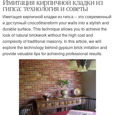
Имитация кирпичной кладки из
гипса: технология и советы
Имитация кирпичной кладки из гипса – это современный
и доступный способtransform your walls into a stylish and
durable surface. This technique allows you to achieve the
look of natural brickwork without the high cost and
complexity of traditional masonry. In this article, we will
explore the technology behind gypsum brick imitation and
provide valuable tips for achieving professional results.