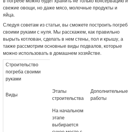
в погребе можно будет хранить не только консервацию и
свежие овощи, но даже мясо, молочные продукты и
яйца.
Следуя советам из статьи, вы сможете построить погреб
своими руками с нуля. Мы расскажем, как правильно
вырыть котлован, сделать в нем стены, пол и крышу, а
также рассмотрим основные виды подвалов, которые
можно использовать в домашнем хозяйстве.
Строительство
погреба своими
руками
Этапы
Дополнительные
Виды
строительства
работы
На начальном
этапе
выбирается
сухое место с