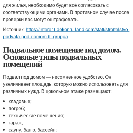
для жилья, необходимо будет всё согласовать с
соответствующими органами. В противном случае после
проверки вас могут оштрафовать.
Источник:
https://interer-i-dekor.ru-land.com/stati/stroitelstvo-
podvala-pod-domom-iii-gruppa
Подвальное помещение под домом.
Основные типы подвальных
помещений
Подвал под домом — несомненное удобство. Он
увеличивает площадь, которую можно использовать для
различных нужд. В цокольном этаже размещают:
кладовые;
погреб;
технические помещения;
гараж;
сауну, баню, бассейн;