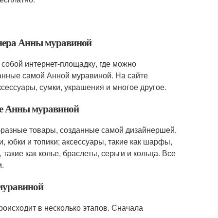
йнера Анны муравиной
 собой интернет-площадку, где можно
анные самой Анной муравиной. На сайте
сессуары, сумки, украшения и многое другое.
не Анны муравиной
бразные товары, созданные самой дизайнершей.
и, юбки и топики; аксессуары, такие как шарфы,
такие как колье, браслеты, серьги и кольца. Все
.
 муравиной
оисходит в несколько этапов. Сначала