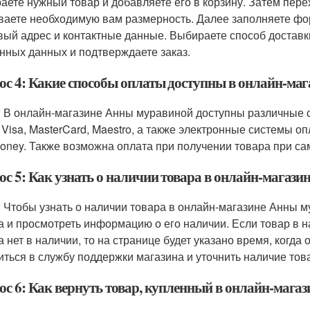
аете нужный товар и добавляете его в корзину. Затем перех
ваете необходимую вам размерность. Далее заполняете фо
вый адрес и контактные данные. Выбираете способ доставк
нных данных и подтверждаете заказ.
ос 4: Какие способы оплаты доступны в онлайн-ма
: В онлайн-магазине Анны муравиной доступны различные с
 Visa, MasterCard, Maestro, а также электронные системы оп
ney. Также возможна оплата при получении товара при са
ос 5: Как узнать о наличии товара в онлайн-магаз
: Чтобы узнать о наличии товара в онлайн-магазине Анны 
а и просмотреть информацию о его наличии. Если товар в на
а нет в наличии, то на странице будет указано время, когда
иться в службу поддержки магазина и уточнить наличие тов
ос 6: Как вернуть товар, купленный в онлайн-мага