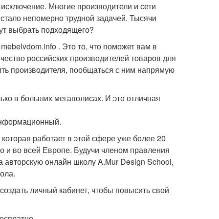
 исключение. Многие производители и сети
 стало непомерно трудной задачей. Тысячи
тут выбрать подходящего?
 mebelvdom.info . Это то, что поможет вам в
чество российских производителей товаров для
ить производителя, пообщаться с ним напрямую
ко в больших мегаполисах. И это отличная
 информационный.
которая работает в этой сфере уже более 20
но и во всей Европе. Будучи членом правления
 авторскую онлайн школу A.Mur Design School,
ола.
 создать личный кабинет, чтобы повысить свой
есплатно.