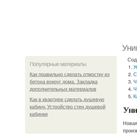
Уни
Сод
Популярные материалы
У
С
Как правильно сделать отмостку из
Ч
бетона вокруг дома. Закладка
Ч
дополнительных материалов
К
Как в квартире сделать душевую
Уни
кабину. Устройство стен душевой
кабинки
Новая
произ