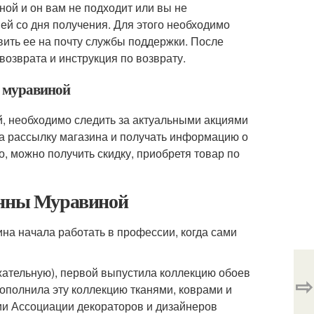
ой и он вам не подходит или вы не
ней со дня получения. Для этого необходимо
вить ее на почту службы поддержки. После
возврата и инструкция по возврату.
ы муравиной
й, необходимо следить за актуальными акциями
а рассылку магазина и получать информацию о
о, можно получить скидку, приобретя товар по
 Анны Муравиной
ина начала работать в профессии, когда сами
ржательную), первой выпустила коллекцию обоев
⇨
дополнила эту коллекцию тканями, коврами и
ии Ассоциации декораторов и дизайнеров