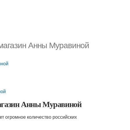
-магазин Анны Муравиной
иной
ной
магазин Анны Муравиной
ет огромное количество российских