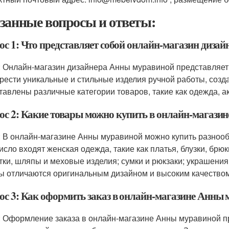
занные вопросы и ответы:
ос 1: Что представляет собой онлайн-магазин диза
: Онлайн-магазин дизайнера Анны муравиной представляет
рести уникальные и стильные изделия ручной работы, созд
тавлены различные категории товаров, такие как одежда, ак
ос 2: Какие товары можно купить в онлайн-магази
: В онлайн-магазине Анны муравиной можно купить разноо
число входят женская одежда, такие как платья, блузки, брюк
тки, шляпы и меховые изделия; сумки и рюкзаки; украшения, 
ы отличаются оригинальным дизайном и высоким качеством
ос 3: Как оформить заказ в онлайн-магазине Анны
: Оформление заказа в онлайн-магазине Анны муравиной пр