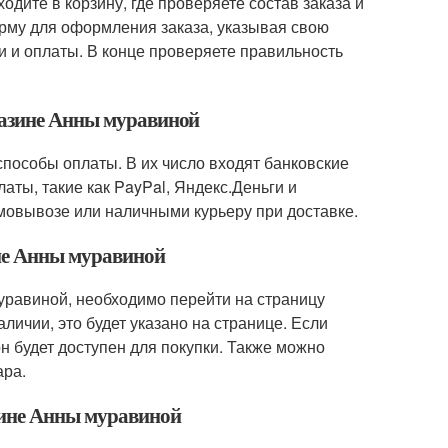
одите в корзину, где проверяете состав заказа и
рму для оформления заказа, указывая свою
и и оплаты. В конце проверяете правильность
газине Анны муравиной
пособы оплаты. В их число входят банковские
латы, такие как PayPal, Яндекс.Деньги и
мовывозе или наличными курьеру при доставке.
ине Анны муравиной
муравиной, необходимо перейти на страницу
личии, это будет указано на странице. Если
 он будет доступен для покупки. Также можно
ара.
зине Анны муравиной