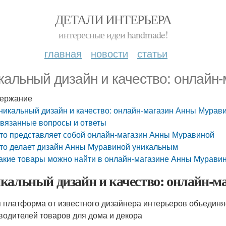
ДЕТАЛИ ИНТЕРЬЕРА
интересные идеи handmade!
главная
новости
статьи
кальный дизайн и качество: онлайн
ержание
никальный дизайн и качество: онлайн-магазин Анны Мурав
вязанные вопросы и ответы
то представляет собой онлайн-магазин Анны Муравиной
то делает дизайн Анны Муравиной уникальным
акие товары можно найти в онлайн-магазине Анны Мурави
кальный дизайн и качество: онлайн-
 платформа от известного дизайнера интерьеров объединя
водителей товаров для дома и декора