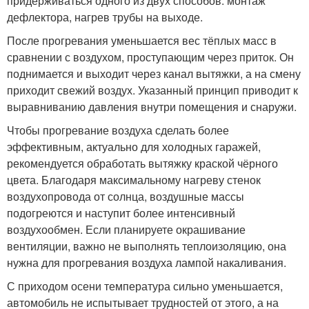
придерживаться одного из двух способов: монтаж
дефлектора, нагрев трубы на выходе.
После прогревания уменьшается вес тёплых масс в
сравнении с воздухом, проступающим через приток. Он
поднимается и выходит через канал вытяжки, а на смену
приходит свежий воздух. Указанный принцип приводит к
выравниванию давления внутри помещения и снаружи.
Чтобы прогревание воздуха сделать более
эффективным, актуально для холодных гаражей,
рекомендуется обработать вытяжку краской чёрного
цвета. Благодаря максимальному нагреву стенок
воздухопровода от солнца, воздушные массы
подогреются и наступит более интенсивный
воздухообмен. Если планируете окрашивание
вентиляции, важно не выполнять теплоизоляцию, она
нужна для прогревания воздуха лампой накаливания.
С приходом осени температура сильно уменьшается,
автомобиль не испытывает трудностей от этого, а на