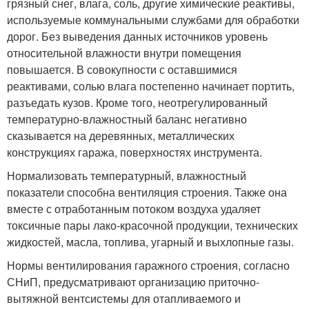
грязный снег, влага, соль, другие химические реактивы,
используемые коммунальными службами для обработки
дорог. Без выведения данных источников уровень
относительной влажности внутри помещения
повышается. В совокупности с оставшимися
реактивами, солью влага постепенно начинает портить,
разъедать кузов. Кроме того, неотрегулированный
температурно-влажностный баланс негативно
сказывается на деревянных, металлических
конструкциях гаража, поверхностях инструмента.
Нормализовать температурный, влажностный
показатели способна вентиляция строения. Также она
вместе с отработанным потоком воздуха удаляет
токсичные пары лако-красочной продукции, технических
жидкостей, масла, топлива, угарный и выхлопные газы.
Нормы вентилирования гаражного строения, согласно
СНиП, предусматривают организацию приточно-
вытяжной вентсистемы для отапливаемого и