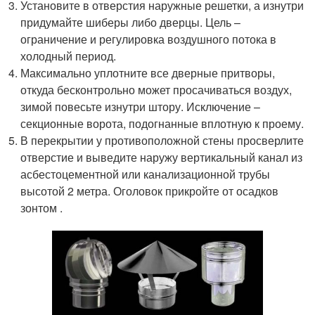
Установите в отверстия наружные решетки, а изнутри
придумайте шиберы либо дверцы. Цель –
ограничение и регулировка воздушного потока в
холодный период.
Максимально уплотните все дверные притворы,
откуда бесконтрольно может просачиваться воздух,
зимой повесьте изнутри штору. Исключение –
секционные ворота, подогнанные вплотную к проему.
В перекрытии у противоположной стены просверлите
отверстие и выведите наружу вертикальный канал из
асбестоцементной или канализационной трубы
высотой 2 метра. Оголовок прикройте от осадков
зонтом .