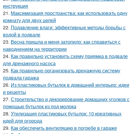
инструкция
21.
Максимизация пространства: как использовать одну
комнату для двух целей
22.
Подавление влаги: эффективные методы борьбы с
водой в подвале
23.
Весна пришла и меня затопило: как справиться с
наводнением на территории
24.
Как правильно установить схему приямка в подвале
для дренажного насоса
25.
Как правильно организовать дренажную систему
подвала гаража
26.
Из пластиковых бутылок в домашний интерьер: идеи
и рецепты
27.
Строительство и декорирование домашних уголков с
помощью бутылок из под молока
28.
Утилизация пластиковых бутылок: 10 креативных
идей для огорода
29.
Как обеспечить вентиляцию в погребе в гараже