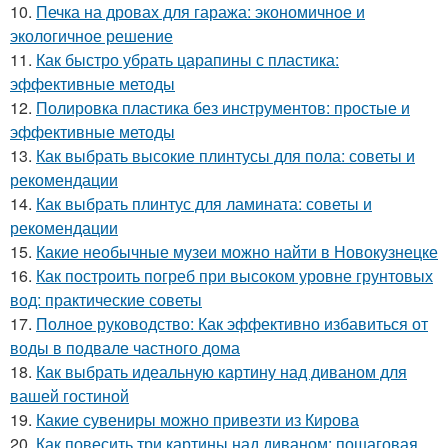
10.
Печка на дровах для гаража: экономичное и
экологичное решение
11.
Как быстро убрать царапины с пластика:
эффективные методы
12.
Полировка пластика без инструментов: простые и
эффективные методы
13.
Как выбрать высокие плинтусы для пола: советы и
рекомендации
14.
Как выбрать плинтус для ламината: советы и
рекомендации
15.
Какие необычные музеи можно найти в Новокузнецке
16.
Как построить погреб при высоком уровне грунтовых
вод: практические советы
17.
Полное руководство: Как эффективно избавиться от
воды в подвале частного дома
18.
Как выбрать идеальную картину над диваном для
вашей гостиной
19.
Какие сувениры можно привезти из Кирова
20.
Как повесить три картины над диваном: пошаговая