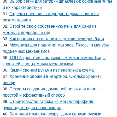
30.
Выбор сетки для затирки шпаклевки: основные типы
и их характеристики
31.
Отделка внешняя загородного дома: советы и
рекомендации
32.
Стройте свою собственную печь для бани из
металла: подробный гид
33.
Как правильно составить чертежи печи для бани
34.
Механизм для поднятия матраса. Плюсы и минусы
подъемных механизмов
35.
ТОП-5 кроватей с подьемным механизмом. Виды
кроватей с подъемным механизмом
36.
Камин своими руками из пеноплекса схема
37.
Хранение овощей в квартире. Сколько хранить
овощи
38.
Секреты создания домашней пены для ванны:
простой и эффективный способ
39.
Строительство гаража из металлопрофиля:
руководство для начинающих
40.
Бетонная отмостка вокруг дома своими руками.