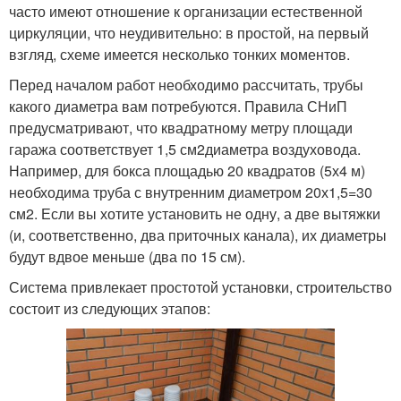
часто имеют отношение к организации естественной
циркуляции, что неудивительно: в простой, на первый
взгляд, схеме имеется несколько тонких моментов.
Перед началом работ необходимо рассчитать, трубы
какого диаметра вам потребуются. Правила СНиП
предусматривают, что квадратному метру площади
гаража соответствует 1,5 см2диаметра воздуховода.
Например, для бокса площадью 20 квадратов (5х4 м)
необходима труба с внутренним диаметром 20х1,5=30
см2. Если вы хотите установить не одну, а две вытяжки
(и, соответственно, два приточных канала), их диаметры
будут вдвое меньше (два по 15 см).
Система привлекает простотой установки, строительство
состоит из следующих этапов: