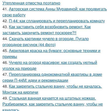
Утепленная отмостка поэтапно
41.
Авторская система Анны Муравиной: как продвигать
свою работу
42.
П-44: как спланировать и перепланировать комнату
43.
Как заставить себя возобновить ремонт. Как
заставить закончить ремонт поскорее?!!
44.
Скачать картинки чучело в огороде. Пугало
огородное рисунок (44 фото)
45.
Акриловая краска на бумаге: основные техники и
приемы
46.
Чучело на огород красивое: как создать уютный
уголок на природе
47.
Перепланировка однокомнатной квартиры в доме
серии П-44М: идеи и рекомендации
48.
Как закрепить стальную ванну, чтобы не качалась.
Монтаж на кирпичи
49.
Стальная ванная качается на штатных ножках.
Разбираемся, как закрепить стальную ванну, чтобы не
качалась