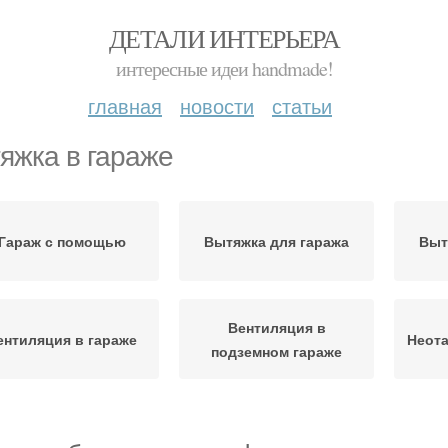
ДЕТАЛИ ИНТЕРЬЕРА
интересные идеи handmade!
главная
новости
статьи
яжка в гараже
Гараж с помощью
Вытяжка для гаража
Выт
Вентиляция в
ентиляция в гараже
Неот
подземном гараже