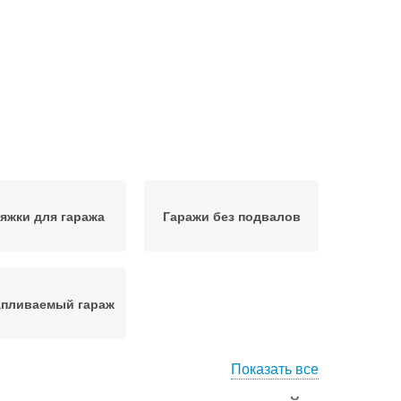
яжки для гаража
Гаражи без подвалов
апливаемый гараж
Показать все