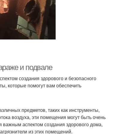
араже и подвале
спектом создания здорового и безопасного
ты, которые помогут вам обеспечить
зличных предметов, таких как инструменты,
потока воздуха, эти помещения могут быть очень
я важным аспектом создания здорового дома,
загрязнители из этих помещений.