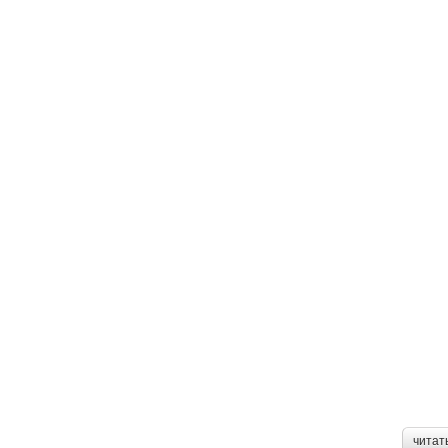
читат