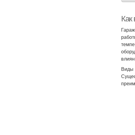
Как
Гараж
работ
темпе
обору
влиян
Виды 
Сущес
преим