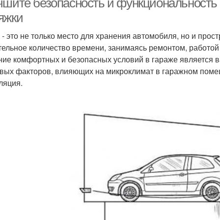
чшите безопасность и функциональность 
яжки
 - это не только место для хранения автомобиля, но и прост
тельное количество времени, занимаясь ремонтом, работой
ние комфортных и безопасных условий в гараже является в
вых факторов, влияющих на микроклимат в гаражном поме
ляция.