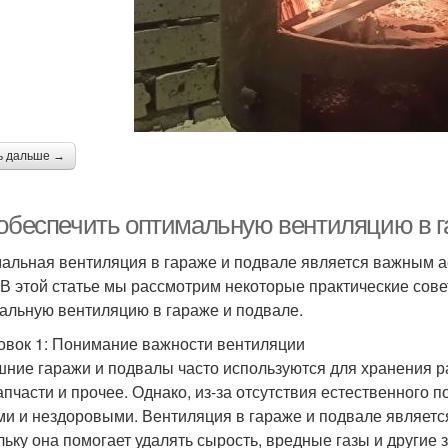
ь дальше →
 обеспечить оптимальную вентиляцию в г
альная вентиляция в гараже и подвале является важным а
 В этой статье мы рассмотрим некоторые практические сове
альную вентиляцию в гараже и подвале.
овок 1: Понимание важности вентиляции
ние гаражи и подвалы часто используются для хранения ра
апчасти и прочее. Однако, из-за отсутствия естественного 
и и нездоровыми. Вентиляция в гараже и подвале являетс
льку она помогает удалять сырость, вредные газы и другие 