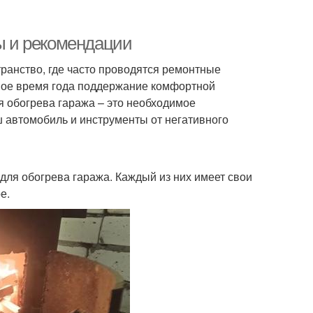
ты и рекомендации
транство, где часто проводятся ремонтные
ное время года поддержание комфортной
я обогрева гаража – это необходимое
аш автомобиль и инструменты от негативного
для обогрева гаража. Каждый из них имеет свои
е.