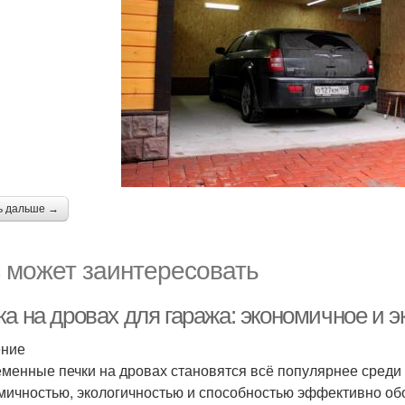
ь дальше →
 может заинтересовать
ка на дровах для гаража: экономичное и 
ение
менные печки на дровах становятся всё популярнее среди 
мичностью, экологичностью и способностью эффективно обо