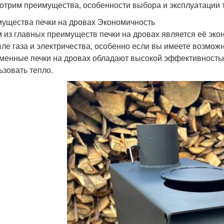
отрим преимущества, особенности выбора и эксплуатации т
ущества печки на дровах Экономичность
 из главных преимуществ печки на дровах является её экон
ле газа и электричества, особенно если вы имеете возможно
менные печки на дровах обладают высокой эффективностью
ьзовать тепло.