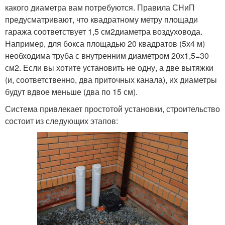
какого диаметра вам потребуются. Правила СНиП
предусматривают, что квадратному метру площади
гаража соответствует 1,5 см2диаметра воздуховода.
Например, для бокса площадью 20 квадратов (5х4 м)
необходима труба с внутренним диаметром 20х1,5=30
см2. Если вы хотите установить не одну, а две вытяжки
(и, соответственно, два приточных канала), их диаметры
будут вдвое меньше (два по 15 см).
Система привлекает простотой установки, строительство
состоит из следующих этапов: