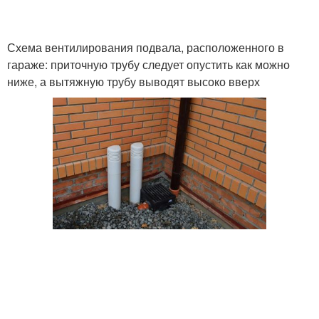
Схема вентилирования подвала, расположенного в
Вентиляции в подвале
гараже: приточную трубу следует опустить как можно
ниже, а вытяжную трубу выводят высоко вверх