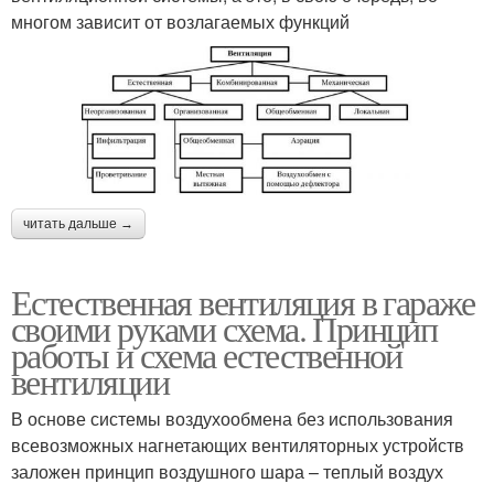
многом зависит от возлагаемых функций
читать дальше →
Естественная вентиляция в гараже
своими руками схема. Принцип
работы и схема естественной
вентиляции
В основе системы воздухообмена без использования
всевозможных нагнетающих вентиляторных устройств
заложен принцип воздушного шара – теплый воздух