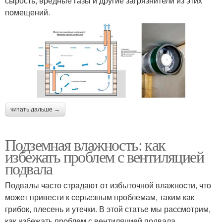
сырость, вредные газы и другие загрязнители из этих
помещений.
читать дальше →
Подземная влажность: как
избежать проблем с вентиляцией
подвала
Подвалы часто страдают от избыточной влажности, что
может привести к серьезным проблемам, таким как
грибок, плесень и утечки. В этой статье мы рассмотрим,
как избежать проблем с вентиляцией подвала,