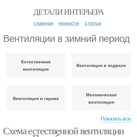
ДЕТАЛИ ИНТЕРЬЕРА
главная
новости
статьи
Вентиляции в зимний период
Естественная
Вентиляция в подвале
вентиляция
Механическая
Вентиляция в гараже
вентиляция
Показать все
Схема естественной вентиляции
Вентиляции в гараже
Простая вентиляция