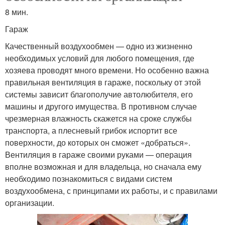
8 мин.
Гараж
Качественный воздухообмен — одно из жизненно
необходимых условий для любого помещения, где
хозяева проводят много времени. Но особенно важна
правильная вентиляция в гараже, поскольку от этой
системы зависит благополучие автолюбителя, его
машины и другого имущества. В противном случае
чрезмерная влажность скажется на сроке службы
транспорта, а плесневый грибок испортит все
поверхности, до которых он сможет «добраться».
Вентиляция в гараже своими руками — операция
вполне возможная и для владельца, но сначала ему
необходимо познакомиться с видами систем
воздухообмена, с принципами их работы, и с правилами
организации.