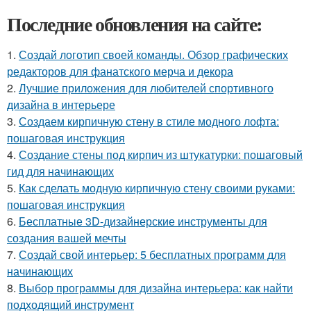
Последние обновления на сайте:
1.
Создай логотип своей команды. Обзор графических
редакторов для фанатского мерча и декора
2.
Лучшие приложения для любителей спортивного
дизайна в интерьере
3.
Создаем кирпичную стену в стиле модного лофта:
пошаговая инструкция
4.
Создание стены под кирпич из штукатурки: пошаговый
гид для начинающих
5.
Как сделать модную кирпичную стену своими руками:
пошаговая инструкция
6.
Бесплатные 3D-дизайнерские инструменты для
создания вашей мечты
7.
Создай свой интерьер: 5 бесплатных программ для
начинающих
8.
Выбор программы для дизайна интерьера: как найти
подходящий инструмент