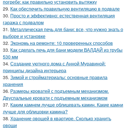
погребе: как правильно установить вытяжку
29.
Как обеспечить правильную вентиляцию в подвале
30.
Просто и эффективно: естественная вентиляция
гаража с подвалом
31.
Металлическая печь для бани: все, что нужно знать о
выборе и установке
32.
Экономь на ремонте: 10 проверенных способов
33.
Как сделать печь для бани модели ВАЛДАЙ из трубы
530 мм
34.
Создание уютного дома с Анной Муравиной:
принципы дизайна интерьера
35.
Зимой и стройматериалы: основные правила
хранения
36.
Размеры кроватей с подъемным механизмом.
Двуспальные кровати с подъемным механизмом
37.
Каким камнем лучше облицевать камин. Какие камни
лучше для облицовки камина?
38.
Хранение овощей в квартире. Сколько хранить
овощи