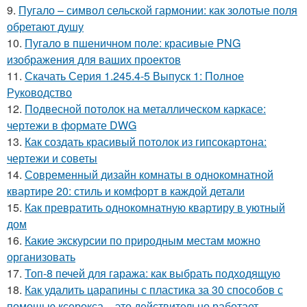
9.
Пугало – символ сельской гармонии: как золотые поля
обретают душу
10.
Пугало в пшеничном поле: красивые PNG
изображения для ваших проектов
11.
Скачать Серия 1.245.4-5 Выпуск 1: Полное
Руководство
12.
Подвесной потолок на металлическом каркасе:
чертежи в формате DWG
13.
Как создать красивый потолок из гипсокартона:
чертежи и советы
14.
Современный дизайн комнаты в однокомнатной
квартире 20: стиль и комфорт в каждой детали
15.
Как превратить однокомнатную квартиру в уютный
дом
16.
Какие экскурсии по природным местам можно
организовать
17.
Топ-8 печей для гаража: как выбрать подходящую
18.
Как удалить царапины с пластика за 30 способов с
помощью ксерокса – это действительно работает