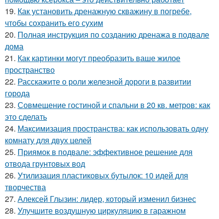
19.
Как установить дренажную скважину в погребе,
чтобы сохранить его сухим
20.
Полная инструкция по созданию дренажа в подвале
дома
21.
Как картинки могут преобразить ваше жилое
пространство
22.
Расскажите о роли железной дороги в развитии
города
23.
Совмещение гостиной и спальни в 20 кв. метров: как
это сделать
24.
Максимизация пространства: как использовать одну
комнату для двух целей
25.
Приямок в подвале: эффективное решение для
отвода грунтовых вод
26.
Утилизация пластиковых бутылок: 10 идей для
творчества
27.
Алексей Глызин: лидер, который изменил бизнес
28.
Улучшите воздушную циркуляцию в гаражном