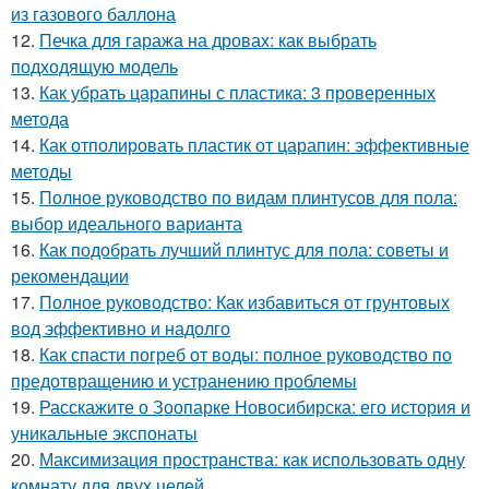
из газового баллона
12.
Печка для гаража на дровах: как выбрать
подходящую модель
13.
Как убрать царапины с пластика: 3 проверенных
метода
14.
Как отполировать пластик от царапин: эффективные
методы
15.
Полное руководство по видам плинтусов для пола:
выбор идеального варианта
16.
Как подобрать лучший плинтус для пола: советы и
рекомендации
17.
Полное руководство: Как избавиться от грунтовых
вод эффективно и надолго
18.
Как спасти погреб от воды: полное руководство по
предотвращению и устранению проблемы
19.
Расскажите о Зоопарке Новосибирска: его история и
уникальные экспонаты
20.
Максимизация пространства: как использовать одну
комнату для двух целей