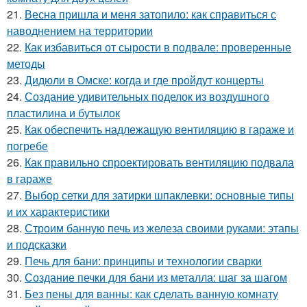
21.
Весна пришла и меня затопило: как справиться с
наводнением на территории
22.
Как избавиться от сырости в подвале: проверенные
методы
23.
Дидюли в Омске: когда и где пройдут концерты
24.
Создание удивительных поделок из воздушного
пластилина и бутылок
25.
Как обеспечить надлежащую вентиляцию в гараже и
погребе
26.
Как правильно спроектировать вентиляцию подвала
в гараже
27.
Выбор сетки для затирки шпаклевки: основные типы
и их характеристики
28.
Строим банную печь из железа своими руками: этапы
и подсказки
29.
Печь для бани: принципы и технологии сварки
30.
Создание печки для бани из металла: шаг за шагом
31.
Без пены для ванны: как сделать ванную комнату