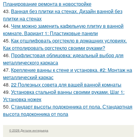
Планирование ремонта в новостройке
43.
Ванная без плитки на стенах. Дизайн ванной без
плитки на стенах
44.
Чем можно заменить кафельную плитку в ванной
комнате. Вариант 1: Пластиковые панели
45.
Как отшлифовать оргстекло в домашних условиях.
Как отполировать оргстекло своими руками?
46.
Профлистовая облицовка: идеальный выбор для
металлического каркаса
47.
Крепление ванны к стене и установка. #2: Монтаж на
металлический каркас
48.
22 Полезных совета для вашей ванной комнаты
49.
Установка стальной ванны своими руками. Шаг 1:
Установка ножек
50.
Стандарт высоты подоконника от пола. Стандартная
высота подоконника от пола
© 2026 Детали интерьера