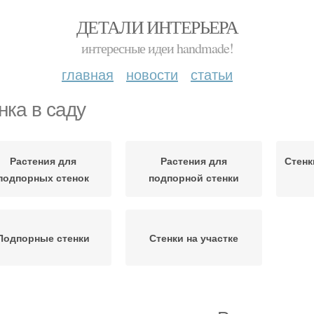
ДЕТАЛИ ИНТЕРЬЕРА
интересные идеи handmade!
главная
новости
статьи
нка в саду
Растения для
Растения для
Стенк
подпорных стенок
подпорной стенки
Подпорные стенки
Стенки на участке