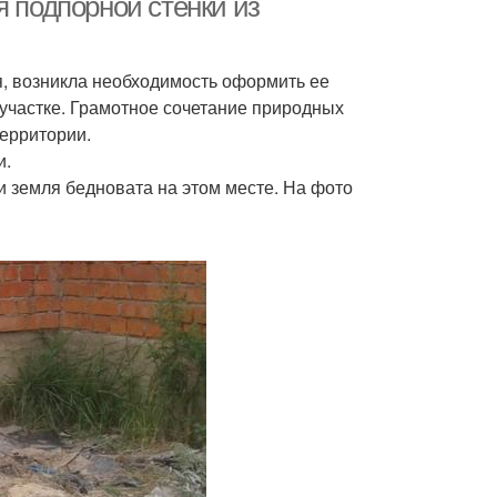
я подпорной стенки из
я, возникла необходимость оформить ее
 участке. Грамотное сочетание природных
ерритории.
и.
и земля бедновата на этом месте. На фото