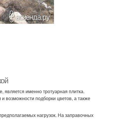
кой
 является именно тротуарная плитка.
 и возможности подборки цветов, а также
 предполагаемых нагрузок. На заправочных