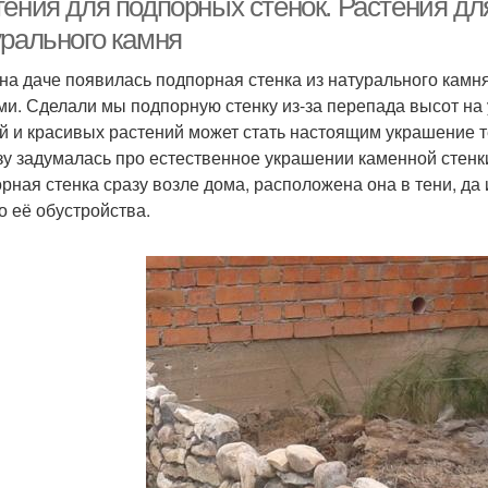
тения для подпорных стенок. Растения дл
урального камня
 на даче появилась подпорная стенка из натурального камн
ми. Сделали мы подпорную стенку из-за перепада высот на
й и красивых растений может стать настоящим украшение т
зу задумалась про естественное украшении каменной стенк
рная стенка сразу возле дома, расположена она в тени, да 
о её обустройства.