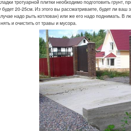
кладки тротуарной плитки необходимо подготовить грунт, пр
у будет 20-25см. Из этого вы рассматриваете, будет ли ваш
случае надо рыть котлован) или же его надо поднимать. В л
нять и очистить от травы и мусора.