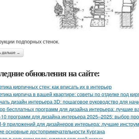
рукции подпорных стенок.
ь дальше →
ледние обновления на сайте:
етика кирпичных стен: как вписать их в интерьер
етика кирпича в вашей квартире: советы по отделке под кир
чать дизайн интерьера 3D: пошаговое руководство для на
ор бесплатных программ для дизайна интерьера: лучшие 
-10 программ для дизайна интерьера 2025–2025: выбор п
-9 приложений для дизайнеров интерьера: лучшие инструм
ие основные достопримечательности Кургана
ало в сельском поле: символ сельской жизни