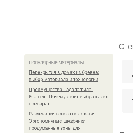
Сте
Популярные материалы
Перекрытия в домах из бревна:
выбор материала и технологии
Преимущества Тадалафила-
Ксантис: Почему стоит выбрать этот
препарат
Раздевалки нового поколения.
Эргономичные шкафчики,
продуманные зоны для