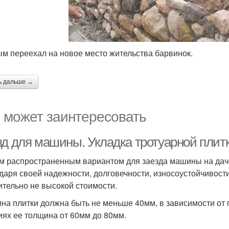
м переехал на новое место жительства барвинок.
ь дальше →
 может заинтересовать
зд для машины. Укладка тротуарной плит
 распространенным вариантом для заезда машины на даче,
даря своей надежности, долговечности, износоустойчивости
ительно не высокой стоимости.
на плитки должна быть не меньше 40мм, в зависимости от
иях ее толщина от 60мм до 80мм.