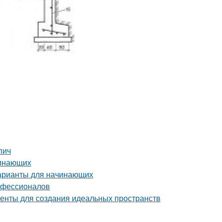
пич
чинающих
варианты для начинающих
рофессионалов
енты для создания идеальных пространств