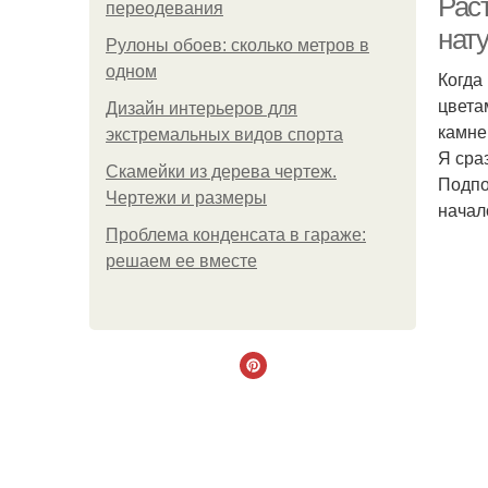
Рас
переодевания
нат
Рулоны обоев: сколько метров в
одном
Когда
цвета
Дизайн интерьеров для
камне
экстремальных видов спорта
Я сра
Скамейки из дерева чертеж.
Подпо
Чертежи и размеры
начал
Проблема конденсата в гараже:
решаем ее вместе