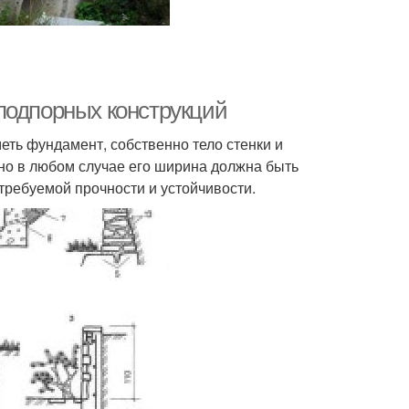
подпорных конструкций
ть фундамент, собственно тело стенки и
 но в любом случае его ширина должна быть
требуемой прочности и устойчивости.