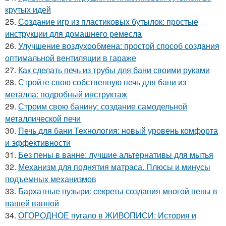
крутых идей
25.
Создание игр из пластиковых бутылок: простые
инструкции для домашнего ремесла
26.
Улучшение воздухообмена: простой способ создания
оптимальной вентиляции в гараже
27.
Как сделать печь из трубы для бани своими руками
28.
Стройте свою собственную печь для бани из
металла: подробный инструктаж
29.
Строим свою банину: создание самодельной
металлической печи
30.
Печь для бани Технология: новый уровень комфорта
и эффективности
31.
Без пены в ванне: лучшие альтернативы для мытья
32.
Механизм для поднятия матраса. Плюсы и минусы
подъемных механизмов
33.
Бархатные пузыри: секреты создания многой пены в
вашей ванной
34.
ОГОРОДНОЕ пугало в ЖИВОПИСИ: История и