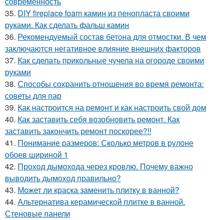
современность
35.
DIY fireplace foam камин из пенопласта своими
руками. Как сделать фальш камин
36.
Рекомендуемый состав бетона для отмостки. В чем
заключаются негативное влияние внешних факторов
37.
Как сделать прикольные чучела на огороде своими
руками
38.
Способы сохранить отношения во время ремонта:
советы для пар
39.
Как настроится на ремонт и как настроить свой дом
40.
Как заставить себя возобновить ремонт. Как
заставить закончить ремонт поскорее?!!
41.
Понимание размеров: Сколько метров в рулоне
обоев шириной 1
42.
Проход дымохода через кровлю. Почему важно
выводить дымоход правильно?
43.
Может ли краска заменить плитку в ванной?
44.
Альтернатива керамической плитке в ванной.
Стеновые панели