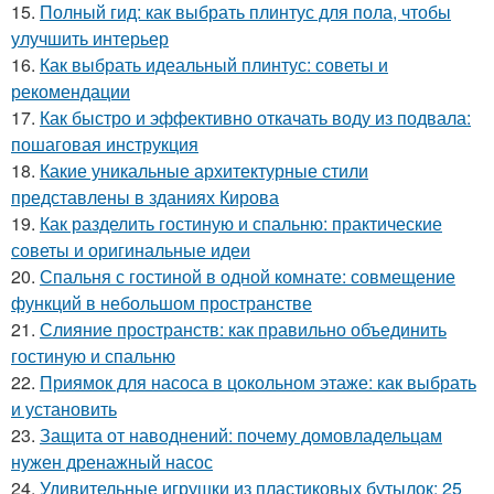
15.
Полный гид: как выбрать плинтус для пола, чтобы
улучшить интерьер
16.
Как выбрать идеальный плинтус: советы и
рекомендации
17.
Как быстро и эффективно откачать воду из подвала:
пошаговая инструкция
18.
Какие уникальные архитектурные стили
представлены в зданиях Кирова
19.
Как разделить гостиную и спальню: практические
советы и оригинальные идеи
20.
Спальня с гостиной в одной комнате: совмещение
функций в небольшом пространстве
21.
Слияние пространств: как правильно объединить
гостиную и спальню
22.
Приямок для насоса в цокольном этаже: как выбрать
и установить
23.
Защита от наводнений: почему домовладельцам
нужен дренажный насос
24.
Удивительные игрушки из пластиковых бутылок: 25