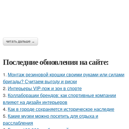
читать дальше →
Последние обновления на сайте:
1.
Монтаж резиновой крошки своими руками или силами
бригады? Считаем выгоду и риски
2.
Интерьеры VIP-лож и зон в спорте
3.
Коллаборации брендов: как спортивные компании
влияют на дизайн интерьеров
4.
Как в городе сохраняется историческое наследие
5.
Какие музеи можно посетить для отдыха и
расслабления