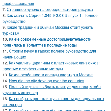
профессионалов
7.
Страшное чучело на огороде: история рисунка
8.
Как скачать Серия 1.045.9-2.08 Выпуск 1: Полное
руководство
9.
Какие традиции и обычаи Москвы стоит узнать
туристам
10.
Какие современные достопримечательности
появились в Тольятти в последние годы
11.
Строим печку в гараж: полное руководство для
начинающих
12.
Как удалить царапины с пластиковых линз очков:
простые и эффективные методы
13.
Какие особенности аренды квартир в Москве
14.
How did the city develop over the centuries
15.
Полный гид: как выбрать плинтус для пола, чтобы
улучшить интерьер
16.
Как выбрать цвет плинтуса: советы для идеального
интерьера
17.
Как выбрать идеальный цвет плинтусов для вашего