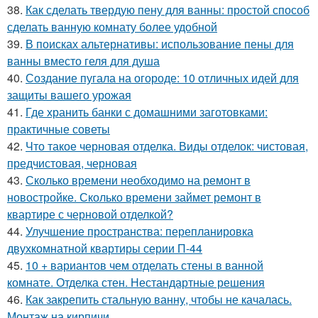
38.
Как сделать твердую пену для ванны: простой способ
сделать ванную комнату более удобной
39.
В поисках альтернативы: использование пены для
ванны вместо геля для душа
40.
Создание пугала на огороде: 10 отличных идей для
защиты вашего урожая
41.
Где хранить банки с домашними заготовками:
практичные советы
42.
Что такое черновая отделка. Виды отделок: чистовая,
предчистовая, черновая
43.
Сколько времени необходимо на ремонт в
новостройке. Сколько времени займет ремонт в
квартире с черновой отделкой?
44.
Улучшение пространства: перепланировка
двухкомнатной квартиры серии П-44
45.
10 + вариантов чем отделать стены в ванной
комнате. Отделка стен. Нестандартные решения
46.
Как закрепить стальную ванну, чтобы не качалась.
Монтаж на кирпичи