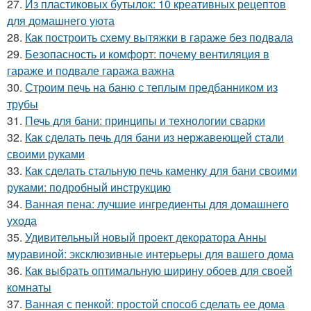
27.
Из пластиковых бутылок: 10 креативных рецептов
для домашнего уюта
28.
Как построить схему вытяжки в гараже без подвала
29.
Безопасность и комфорт: почему вентиляция в
гараже и подвале гаража важна
30.
Строим печь на баню с теплым предбанником из
трубы
31.
Печь для бани: принципы и технологии сварки
32.
Как сделать печь для бани из нержавеющей стали
своими руками
33.
Как сделать стальную печь каменку для бани своими
руками: подробный инструкцию
34.
Ванная пена: лучшие ингредиенты для домашнего
ухода
35.
Удивительный новый проект декоратора Анны
муравиной: эксклюзивные интерьеры для вашего дома
36.
Как выбрать оптимальную ширину обоев для своей
комнаты
37.
Ванная с пенкой: простой способ сделать ее дома