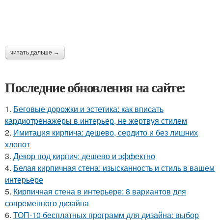
читать дальше →
Последние обновления на сайте:
1.
Беговые дорожки и эстетика: как вписать
кардиотренажеры в интерьер, не жертвуя стилем
2.
Имитация кирпича: дешево, сердито и без лишних
хлопот
3.
Декор под кирпич: дешево и эффектно
4.
Белая кирпичная стена: изысканность и стиль в вашем
интерьере
5.
Кирпичная стена в интерьере: 8 вариантов для
современного дизайна
6.
ТОП-10 бесплатных программ для дизайна: выбор