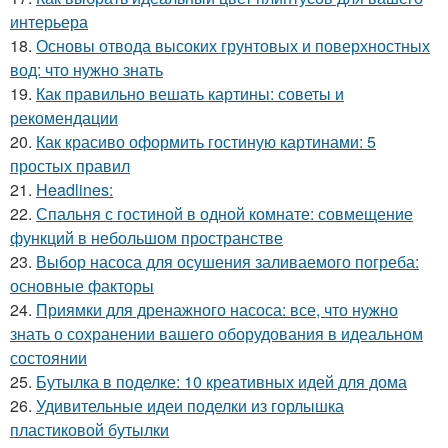
интерьера
18.
Основы отвода высоких грунтовых и поверхностных
вод: что нужно знать
19.
Как правильно вешать картины: советы и
рекомендации
20.
Как красиво оформить гостиную картинами: 5
простых правил
21.
Headlines:
22.
Спальня с гостиной в одной комнате: совмещение
функций в небольшом пространстве
23.
Выбор насоса для осушения заливаемого погреба:
основные факторы
24.
Приямки для дренажного насоса: все, что нужно
знать о сохранении вашего оборудования в идеальном
состоянии
25.
Бутылка в поделке: 10 креативных идей для дома
26.
Удивительные идеи поделки из горлышка
пластиковой бутылки