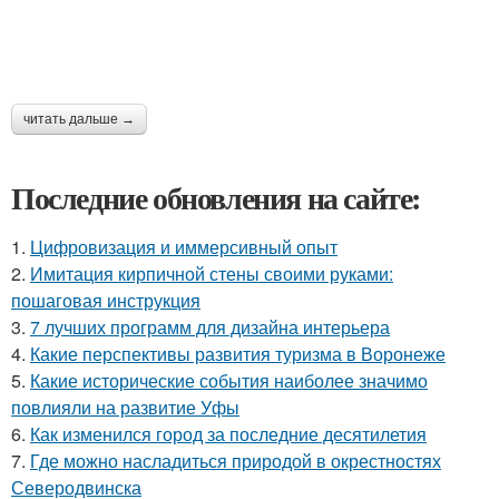
читать дальше →
Последние обновления на сайте:
1.
Цифровизация и иммерсивный опыт
2.
Имитация кирпичной стены своими руками:
пошаговая инструкция
3.
7 лучших программ для дизайна интерьера
4.
Какие перспективы развития туризма в Воронеже
5.
Какие исторические события наиболее значимо
повлияли на развитие Уфы
6.
Как изменился город за последние десятилетия
7.
Где можно насладиться природой в окрестностях
Северодвинска