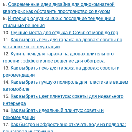
8.
Современные идеи дизайна для однокомнатной
квартиры: как обставить пространство со вкусом
9.
Интерьер однушки 2025: последние тенденции и
стильные решения
10.
Лучшие места для отдыха в Сочи: от моря до гор
11.
Как выбрать печь для гаража на дровах: советы по
установке и эксплуатации
12.
Купить печь для гаража на дровах длительного
горения: эффективное решение для обогрева
13.
Как выбрать печь для гаража на дровах: советы и
рекомендации
14.
Как выбрать лучшую полироль для пластика в вашем
автомобиле
15.
Как выбрать цвет плинтуса: советы для идеального
интерьера
16.
Как выбрать идеальный плинтус: советы и
рекомендации
17.
Как быстро и эффективно откачать воду из подвала:
пошаговая инструкция