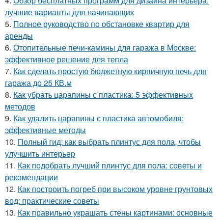
4.
Обзор бесплатных программ для дизайна интерьера:
лучшие варианты для начинающих
5.
Полное руководство по обстановке квартир для
аренды
6.
Отопительные печи-камины для гаража в Москве:
эффективное решение для тепла
7.
Как сделать простую бюджетную кирпичную печь для
гаража до 25 КВ.м
8.
Как убрать царапины с пластика: 5 эффективных
методов
9.
Как удалить царапины с пластика автомобиля:
эффективные методы
10.
Полный гид: как выбрать плинтус для пола, чтобы
улучшить интерьер
11.
Как подобрать лучший плинтус для пола: советы и
рекомендации
12.
Как построить погреб при высоком уровне грунтовых
вод: практические советы
13.
Как правильно украшать стены картинами: основные