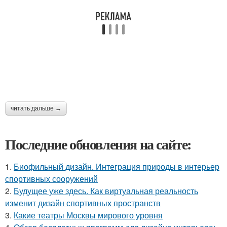
читать дальше →
Последние обновления на сайте:
1.
Биофильный дизайн. Интеграция природы в интерьер
спортивных сооружений
2.
Будущее уже здесь. Как виртуальная реальность
изменит дизайн спортивных пространств
3.
Какие театры Москвы мирового уровня