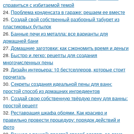
справиться с избитаемой темой
24.
Проблема конденсата в гараже: решаем ее вместе
25.
Создай свой собственный разборный табурет из
пластиковых бутылок
26.
Банные печи из металла: все варианты для
домашней бани
27.
Домашние заготовки: как сэкономить время и деньги
28.
Быстро и легко: рецепты для создания
многочисленных пены
29.
Дизайн интерьера: 10 бестселлеров, которые стоит
прочитать
30.
Секреты создания идеальной пены для ванн:
простой способ из домашних ингредиентов
31.
Создай свою собственную твёрдую пену для ванны:
простой рецепт
32.
Реставрация шкафа обоями. Как красиво и
правильно провести процедуру: порядок действий и
фото