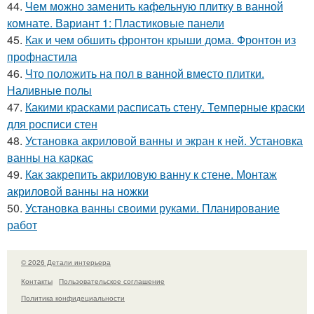
44.
Чем можно заменить кафельную плитку в ванной
комнате. Вариант 1: Пластиковые панели
45.
Как и чем обшить фронтон крыши дома. Фронтон из
профнастила
46.
Что положить на пол в ванной вместо плитки.
Наливные полы
47.
Какими красками расписать стену. Темперные краски
для росписи стен
48.
Установка акриловой ванны и экран к ней. Установка
ванны на каркас
49.
Как закрепить акриловую ванну к стене. Монтаж
акриловой ванны на ножки
50.
Установка ванны своими руками. Планирование
работ
© 2026 Детали интерьера
Контакты
Пользовательское соглашение
Политика конфидециальности