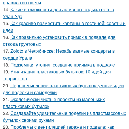
правила и советы
14.
Какие возможности для активного отдыха есть в
Улан-Удэ
15.
Как красиво разместить картины в гостиной: советы и
идеи
16.
Как правильно установить примок в подвале для
отвода грунтовых
17.
Zoloto в Челябинске: Незабываемые концерты в
сердце Урала
18.
Подземная утопия: создание приямка в подвале
19.
Утилизация пластиковых бутылок: 10 идей для
творчества
20.
Переосмысление пластиковых бутылок: умные идеи
для поделки и самоделки
21.
Экологически чистые проекты из маленьких
пластиковых бутылок
22.
Создавайте удивительные поделки из пластмассовых
бутылок своими руками
23.
Проблемы с вентиляцией гаража и подвала: как