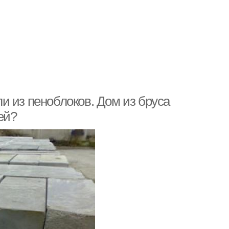
и из пеноблоков. Дом из бруса
ей?