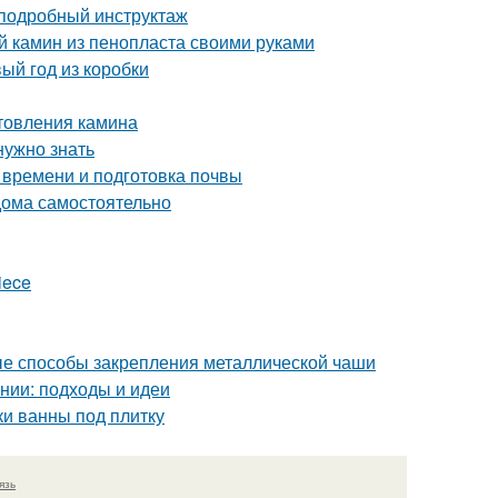
 подробный инструктаж
й камин из пенопласта своими руками
ый год из коробки
отовления камина
нужно знать
 времени и подготовка почвы
 дома самостоятельно
iece
ные способы закрепления металлической чаши
нии: подходы и идеи
ки ванны под плитку
язь