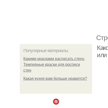
Стр
Как
Популярные материалы
или 
Какими красками расписать стену.
Темперные краски для росписи
стен
Какая кухня вам больше нравится?