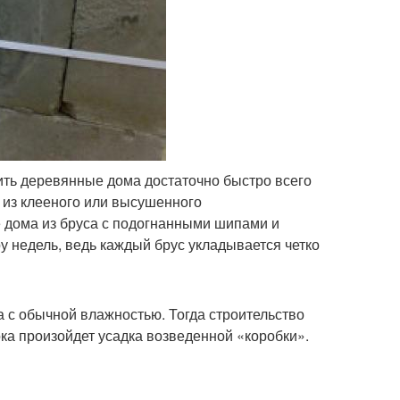
ть деревянные дома достаточно быстро всего
 из клееного или высушенного
е дома из бруса с подогнанными шипами и
ару недель, ведь каждый брус укладывается четко
а с обычной влажностью. Тогда строительство
ока произойдет усадка возведенной «коробки».