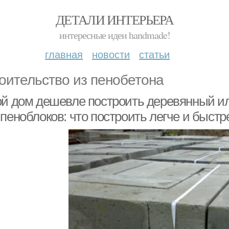
ДЕТАЛИ ИНТЕРЬЕРА
интересные идеи handmade!
главная
новости
статьи
оительство из пенобетона
ой дом дешевле построить деревянный ил
пеноблоков: что построить легче и быстр