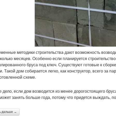
менные методики строительства дают возможность возводи
сколько месяцев. Особенно если планируется строительство
лированного бруса под ключ. Существуют готовые к сборк
и. Такой дом собирается легко, как конструктор, всего за п
готовленной схеме.
е дело, если дом возводится из менее дорогостоящего брус
может занять больше года, потому что придется выждать, п
ь дальше →