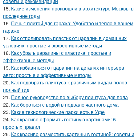
советы и рекомендации
15.
Какие изменения произошли в архитектуре Москвы в
последние годы
16.
Печь с плитой для гаража: Удобство и тепло в вашем
гараже
17.
Как отполировать пластик от царапин в домашних
условиях: простые и эффективные методы
18.
Как убрать царапины с пластика: простые и
эффективные методы
19.
Как избавиться от царапин на деталях интерьера
авто: простые и эффективные методы
20.
Как подобрать плинтуса к различным видам полов:
полный гид
21.
Полное руководство по выбору плинтуса для пола
22.
Как бороться с водой в подвале частного дома
23.
Какие технологические парки есть в Уфе
24.
Как красиво оформить гостиную картинами: 5
простых правил
25.
Как красиво разместить картины в гостиной: советы и