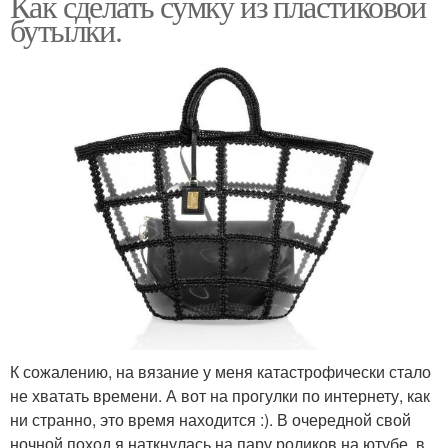
Как сделать сумку из пластиковой
бутылки.
К сожалению, на вязание у меня катастрофически стало
не хватать времени. А вот на прогулки по интернету, как
ни странно, это время находится :). В очередной свой
ночной поход я наткнулась на пару роликов на ютубе, в