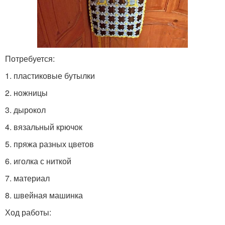
Потребуется:
1. пластиковые бутылки
2. ножницы
3. дырокол
4. вязальный крючок
5. пряжа разных цветов
6. иголка с ниткой
7. материал
8. швейная машинка
Ход работы: