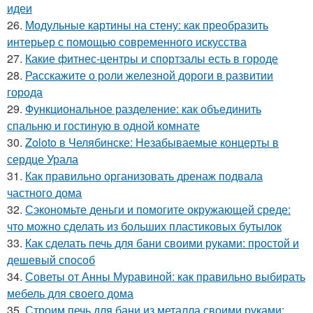
идеи
26.
Модульные картины на стену: как преобразить
интерьер с помощью современного искусства
27.
Какие фитнес-центры и спортзалы есть в городе
28.
Расскажите о роли железной дороги в развитии
города
29.
Функциональное разделение: как объединить
спальню и гостиную в одной комнате
30.
Zoloto в Челябинске: Незабываемые концерты в
сердце Урала
31.
Как правильно организовать дренаж подвала
частного дома
32.
Сэкономьте деньги и помогите окружающей среде:
что можно сделать из больших пластиковых бутылок
33.
Как сделать печь для бани своими руками: простой и
дешевый способ
34.
Советы от Анны Муравиной: как правильно выбирать
мебель для своего дома
35.
Строим печь для бани из металла своими руками: