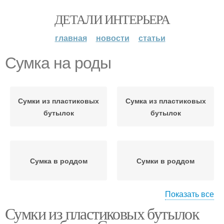
ДЕТАЛИ ИНТЕРЬЕРА
главная
новости
статьи
Сумка на роды
Сумки из пластиковых
Сумка из пластиковых
бутылок
бутылок
Сумка в роддом
Сумки в роддом
Показать все
Сумки из пластиковых бутылок
Сумка на послеродовой
Сумка на выписку
период