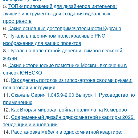
5.
ТОП-9 приложений для дизайнеров интерьера:
лучшие инструменты для создания идеальных
пространств
6.
Какие основные достопримечательности Кургана
7.
Пугало в пшеничном поле: красивые PNG
изображения для ваших проектов
8.
Пугало на поле старой деревни: символ сельской
жизни
9.
Какие исторические памятники Москвы включены в
список ЮНЕСКО
10.
Как сделать потолок из гипсокартона своими руками:
пошаговая инструкция
11.
Скачать Серия 1.045.9-2.00 Выпуск 1: Руководство по
применению
12.
Как Вторая мировая война повлияла на Кемерово
13.
Современный дизайн однокомнатной квартиры 2025:
тенденции и инновации
14.
Расстановка мебели в однокомнатной квартире: