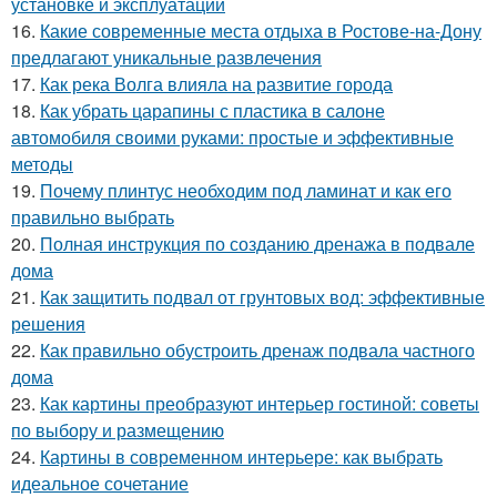
установке и эксплуатации
16.
Какие современные места отдыха в Ростове-на-Дону
предлагают уникальные развлечения
17.
Как река Волга влияла на развитие города
18.
Как убрать царапины с пластика в салоне
автомобиля своими руками: простые и эффективные
методы
19.
Почему плинтус необходим под ламинат и как его
правильно выбрать
20.
Полная инструкция по созданию дренажа в подвале
дома
21.
Как защитить подвал от грунтовых вод: эффективные
решения
22.
Как правильно обустроить дренаж подвала частного
дома
23.
Как картины преобразуют интерьер гостиной: советы
по выбору и размещению
24.
Картины в современном интерьере: как выбрать
идеальное сочетание