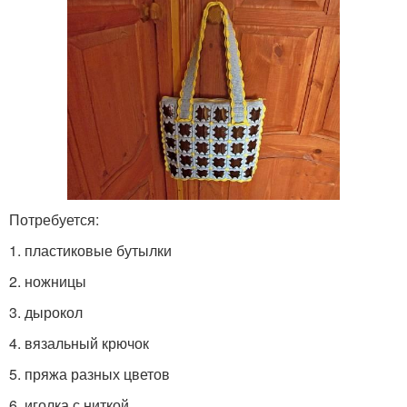
Потребуется:
1. пластиковые бутылки
2. ножницы
3. дырокол
4. вязальный крючок
5. пряжа разных цветов
6. иголка с ниткой