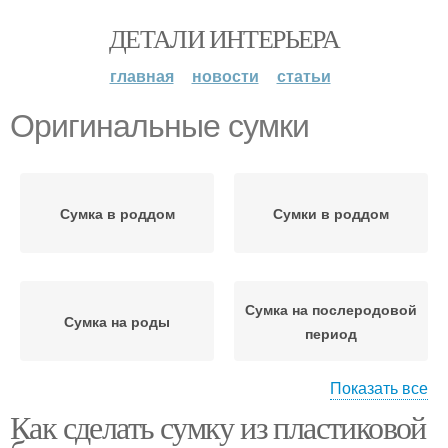
ДЕТАЛИ ИНТЕРЬЕРА
главная
новости
статьи
Оригинальные сумки
Сумка в роддом
Сумки в роддом
Сумка на послеродовой
Сумка на роды
период
Показать все
Как сделать сумку из пластиковой
Сумки из пластиковых
Сумка на выписку
бутылок