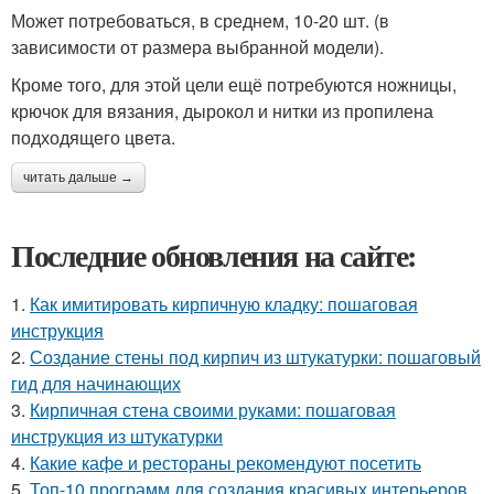
Может потребоваться, в среднем, 10-20 шт. (в
зависимости от размера выбранной модели).
Кроме того, для этой цели ещё потребуются ножницы,
крючок для вязания, дырокол и нитки из пропилена
подходящего цвета.
читать дальше →
Последние обновления на сайте:
1.
Как имитировать кирпичную кладку: пошаговая
инструкция
2.
Создание стены под кирпич из штукатурки: пошаговый
гид для начинающих
3.
Кирпичная стена своими руками: пошаговая
инструкция из штукатурки
4.
Какие кафе и рестораны рекомендуют посетить
5.
Топ-10 программ для создания красивых интерьеров