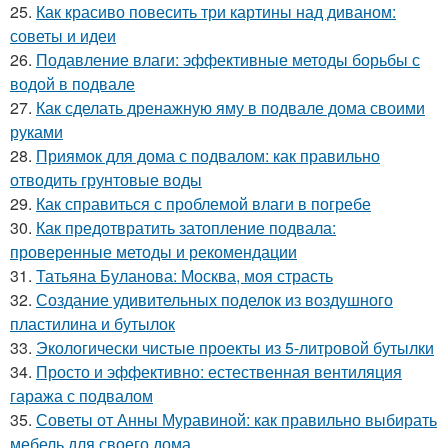
25.
Как красиво повесить три картины над диваном:
советы и идеи
26.
Подавление влаги: эффективные методы борьбы с
водой в подвале
27.
Как сделать дренажную яму в подвале дома своими
руками
28.
Приямок для дома с подвалом: как правильно
отводить грунтовые воды
29.
Как справиться с проблемой влаги в погребе
30.
Как предотвратить затопление подвала:
проверенные методы и рекомендации
31.
Татьяна Буланова: Москва, моя страсть
32.
Создание удивительных поделок из воздушного
пластилина и бутылок
33.
Экологически чистые проекты из 5-литровой бутылки
34.
Просто и эффективно: естественная вентиляция
гаража с подвалом
35.
Советы от Анны Муравиной: как правильно выбирать
мебель для своего дома