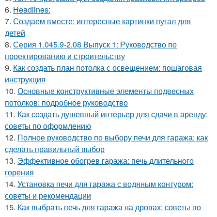
6.
Headlines:
7.
Создаем вместе: интересные картинки пугал для
детей
8.
Серия 1.045.9-2.08 Выпуск 1: Руководство по
проектированию и строительству
9.
Как создать план потолка с освещением: пошаговая
инструкция
10.
Основные конструктивные элементы подвесных
потолков: подробное руководство
11.
Как создать душевный интерьер для сдачи в аренду:
советы по оформлению
12.
Полное руководство по выбору печи для гаража: как
сделать правильный выбор
13.
Эффективное обогрев гаража: печь длительного
горения
14.
Установка печи для гаража с водяным контуром:
советы и рекомендации
15.
Как выбрать печь для гаража на дровах: советы по