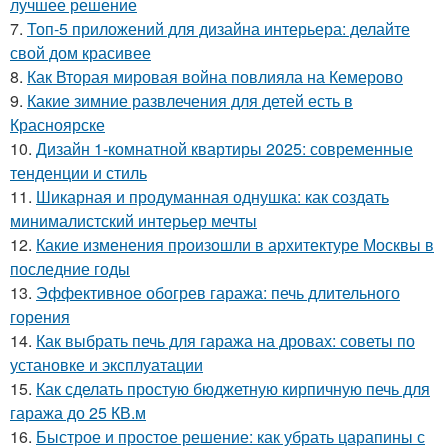
лучшее решение
7.
Топ-5 приложений для дизайна интерьера: делайте
свой дом красивее
8.
Как Вторая мировая война повлияла на Кемерово
9.
Какие зимние развлечения для детей есть в
Красноярске
10.
Дизайн 1-комнатной квартиры 2025: современные
тенденции и стиль
11.
Шикарная и продуманная однушка: как создать
минималистский интерьер мечты
12.
Какие изменения произошли в архитектуре Москвы в
последние годы
13.
Эффективное обогрев гаража: печь длительного
горения
14.
Как выбрать печь для гаража на дровах: советы по
установке и эксплуатации
15.
Как сделать простую бюджетную кирпичную печь для
гаража до 25 КВ.м
16.
Быстрое и простое решение: как убрать царапины с