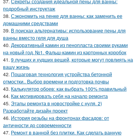
37.
Секреты создания идеальной пены для ванны:
подробный инструктаж
38.
Сэкономить на пенке для ванны: как заменить ее
домашними средствами
39.
В поисках альтернативы: использование пены для
ванны вместо геля для душа
40.
Декоративный камин из пенопласта своими руками
на новый год. №1. Фальш-камин из картонных коробок
41.
9 лучших и худших вещей, которые могут повлиять на
вашу жизнь
42.
Пошаговая технология устройства бетонной
отмостки.. Выбор времени и подготовка почвы
43.
Калькулятор обоев: как выбрать 100% правильный
44.
Как мотивировать себя на начало ремонта
45.
Этапы ремонта в новостройке с нуля. 2)
Разработайте дизайн проект
46.
История резьбы на фронтонах фасадов: от
античности до современности
47.
Ремонт в ванной без плитки. Как сделать ванную