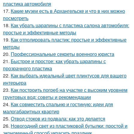
пластика автомобиля
17.
Какие музеи есть в Архангельске и что в них можно
посмотреть
18.
Как убрать царапины с пластика салона автомобиля:
простые и эффективные методы
19.
Как отполировать пластик: простые и эффективные
методы
20.
Профессиональные секреты военного юриста
21.
Быстрое и простое: как убрать царапины с
прозрачного пластика
22.
Как выбрать идеальный цвет плинтусов для вашего
интерьера
23.
Как построить погреб на участке с высоким уровнем
грунтовых вод: советы и рекомендации
24.
Как совместить спальню и гостиную: идеи для
малогабаритных квартир
25.
Отвод стоков из подвала: как это делается
26.
Новогодний свет из пластиковой бутылки: простой и
экономичный способ украсить праздник