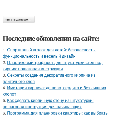
читать дальше →
Последние обновления на сайте:
1.
Спортивный уголок для детей: безопасность,
функциональность и веселый дизайн
2.
Пластиковый трафарет для штукатурки стен под
кирпич: пошаговая инструкция
3.
Секреты создания декоративного кирпича из
плиточного клея
4.
Имитация кирпича: дешево, сердито и без лишних
хлопот
5.
Как сделать кирпичную стену из штукатурки:
пошаговая инструкция для начинающих
6.
Программа для планировки квартиры: как выбрать