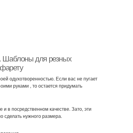
а. Шаблоны для резных
афарету
оей одухотворенностью. Если вас не пугает
оими руками , то остается придумать
и в посредственном качестве. Зато, эти
о сделать нужного размера.