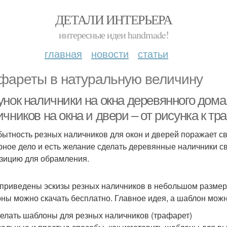
ДЕТАЛИ ИНТЕРЬЕРА
интересные идеи handmade!
главная
новости
статьи
фареты в натуральную величину
унок наличники на окна деревянного дом
чников на окна и двери – от рисунка к тр
ытность резных наличников для окон и дверей поражает св
рное дело и есть желание сделать деревянные наличники св
зицию для обрамления.
приведены эскизы резных наличников в небольшом размере 
ны можно скачать бесплатно. Главное идея, а шаблон можн
делать шаблоны для резных наличников (трафарет)