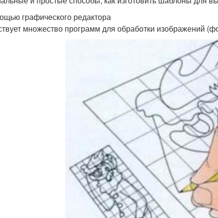
альные и простые способы, как изготовить шаблоны для в
ощью графического редактора
твует множество программ для обработки изображений (фо