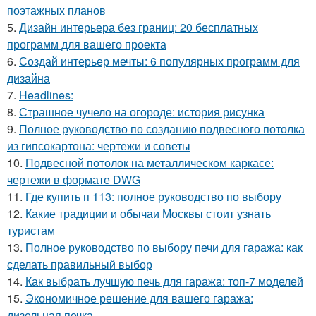
поэтажных планов
5.
Дизайн интерьера без границ: 20 бесплатных
программ для вашего проекта
6.
Создай интерьер мечты: 6 популярных программ для
дизайна
7.
Headlines:
8.
Страшное чучело на огороде: история рисунка
9.
Полное руководство по созданию подвесного потолка
из гипсокартона: чертежи и советы
10.
Подвесной потолок на металлическом каркасе:
чертежи в формате DWG
11.
Где купить п 113: полное руководство по выбору
12.
Какие традиции и обычаи Москвы стоит узнать
туристам
13.
Полное руководство по выбору печи для гаража: как
сделать правильный выбор
14.
Как выбрать лучшую печь для гаража: топ-7 моделей
15.
Экономичное решение для вашего гаража:
дизельная печка