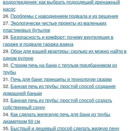
водоотведения: как выбрать подходящий дренажный
насос
26.
Проблемы с наводнением подвала и их решения
27.
Экологически чистые проекты из маленьких
пластиковых бутылок
28.
Безопасность и комфорт: почему вентиляция в
гараже и подвале гаража важна
29.
Обои для вашей квартиры: сколько их можно найти в
одном рулоне
30.
Строим печь на баню с теплым предбанником из
трубы
31.
Печь для бани: принципы и технологии сварки
32.
Банная печь из трубы: простой способ создания
домашней баньки
33.
Банная печь из трубы: простой способ создать
собственный сауну
34.
Как сделать железную печь для бани из трубы
диаметром 50 см
35.
Быстрый и дешевый способ сделать жидкую пену