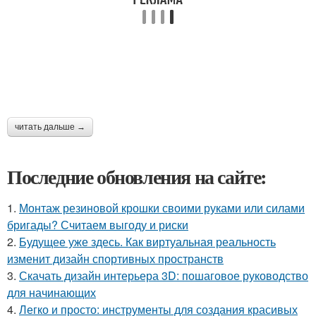
читать дальше →
Последние обновления на сайте:
1.
Монтаж резиновой крошки своими руками или силами
бригады? Считаем выгоду и риски
2.
Будущее уже здесь. Как виртуальная реальность
изменит дизайн спортивных пространств
3.
Скачать дизайн интерьера 3D: пошаговое руководство
для начинающих
4.
Легко и просто: инструменты для создания красивых